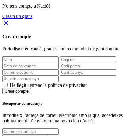
No tens compte a Nació?
Crea'n un gratis
close
Crear compte
Periodisme
en català
, gràcies a una comunitat de gent com tu
He llegit i entenc la política de privacitat
Crear compte
Recuperar contrasenya
Introdueix l’adreça de correu electrònic amb la qual accedeixes
habitualment i t’enviarem una nova clau d’accés.