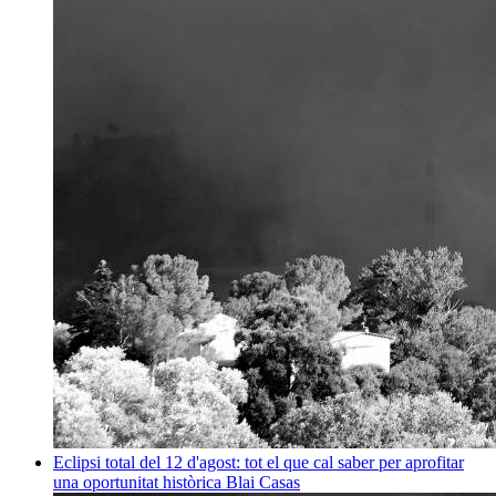
Eclipsi total del 12 d'agost: tot el que cal saber per aprofitar
una oportunitat històrica
Blai Casas