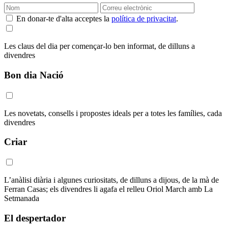
En donar-te d'alta acceptes la
política de privacitat
.
Les claus del dia per començar-lo ben informat, de dilluns a
divendres
Bon dia Nació
Les novetats, consells i propostes ideals per a totes les famílies, cada
divendres
Criar
L’anàlisi diària i algunes curiositats, de dilluns a dijous, de la mà de
Ferran Casas; els divendres li agafa el relleu Oriol March amb La
Setmanada
El despertador