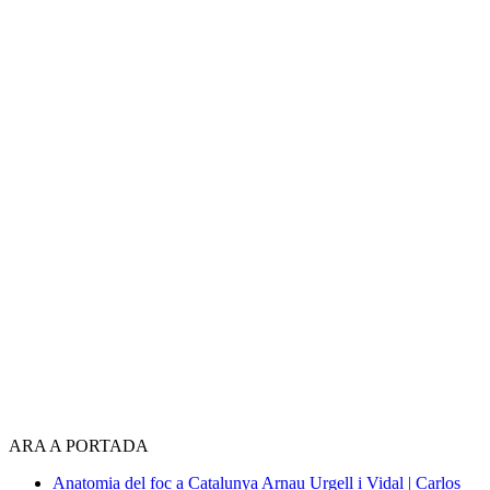
ARA A PORTADA
Anatomia del foc a Catalunya
Arnau Urgell i Vidal | Carlos