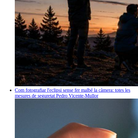
Com fotografiar l'eclipsi sense fer malbé la càmera: totes les
mesures de seguretat
Pedro Vicente-Mullor