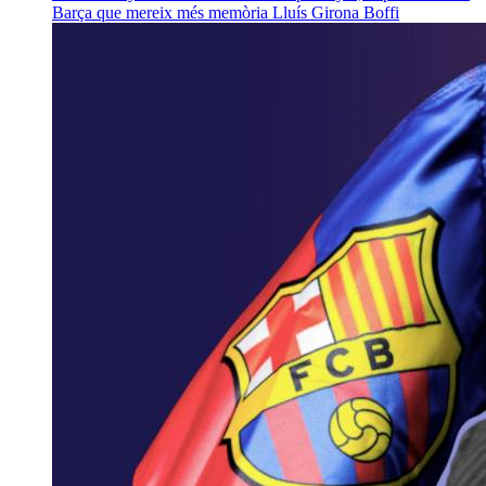
Barça que mereix més memòria
Lluís Girona Boffi