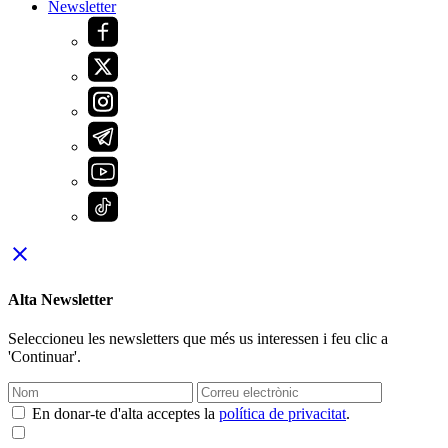
Newsletter
close
Alta Newsletter
Seleccioneu les newsletters que més us interessen i feu clic a
'Continuar'.
En donar-te d'alta acceptes la
política de privacitat
.