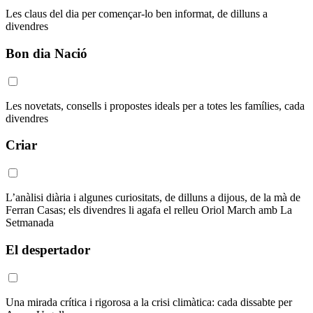
Les claus del dia per començar-lo ben informat, de dilluns a
divendres
Bon dia Nació
Les novetats, consells i propostes ideals per a totes les famílies, cada
divendres
Criar
L’anàlisi diària i algunes curiositats, de dilluns a dijous, de la mà de
Ferran Casas; els divendres li agafa el relleu Oriol March amb La
Setmanada
El despertador
Una mirada crítica i rigorosa a la crisi climàtica: cada dissabte per