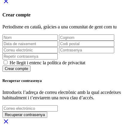
close
Crear compte
Periodisme
en català
, gràcies a una comunitat de gent com tu
He llegit i entenc la política de privacitat
Crear compte
Recuperar contrasenya
Introdueix l’adreça de correu electrònic amb la qual accedeixes
habitualment i t’enviarem una nova clau d’accés.
Recuperar contrasenya
close