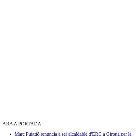
ARA A PORTADA
Marc Puigtió renuncia a ser alcaldable d'ERC a Girona per la