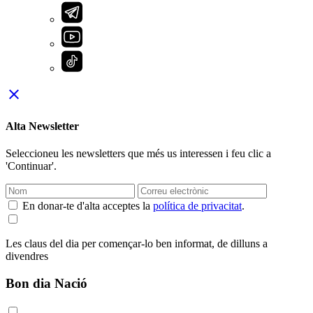
close
Alta Newsletter
Seleccioneu les newsletters que més us interessen i feu clic a
'Continuar'.
En donar-te d'alta acceptes la
política de privacitat
.
Les claus del dia per començar-lo ben informat, de dilluns a
divendres
Bon dia Nació