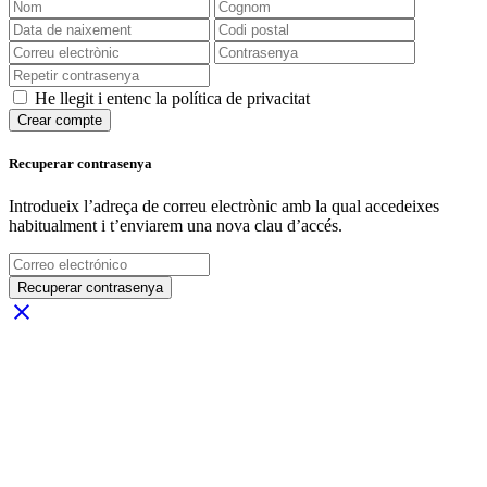
He llegit i entenc la política de privacitat
Crear compte
Recuperar contrasenya
Introdueix l’adreça de correu electrònic amb la qual accedeixes
habitualment i t’enviarem una nova clau d’accés.
Recuperar contrasenya
close