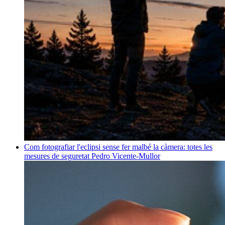
Com fotografiar l'eclipsi sense fer malbé la càmera: totes les
mesures de seguretat
Pedro Vicente-Mullor