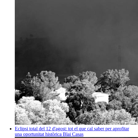
Eclipsi total del 12 d'agost: tot el que cal saber per aprofitar
una oportunitat històrica
Blai Casas