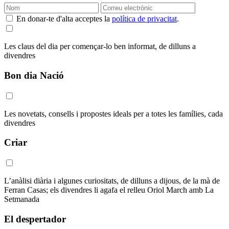
En donar-te d'alta acceptes la
política de privacitat
.
Les claus del dia per començar-lo ben informat, de dilluns a
divendres
Bon dia Nació
Les novetats, consells i propostes ideals per a totes les famílies, cada
divendres
Criar
L’anàlisi diària i algunes curiositats, de dilluns a dijous, de la mà de
Ferran Casas; els divendres li agafa el relleu Oriol March amb La
Setmanada
El despertador