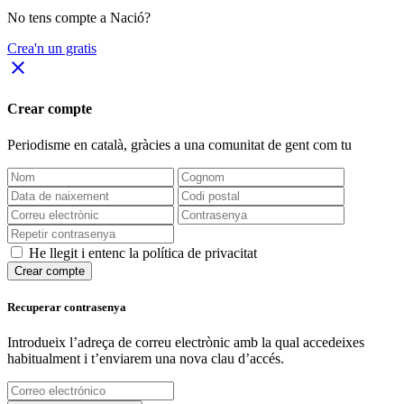
No tens compte a Nació?
Crea'n un gratis
close
Crear compte
Periodisme
en català
, gràcies a una comunitat de gent com tu
He llegit i entenc la política de privacitat
Crear compte
Recuperar contrasenya
Introdueix l’adreça de correu electrònic amb la qual accedeixes
habitualment i t’enviarem una nova clau d’accés.