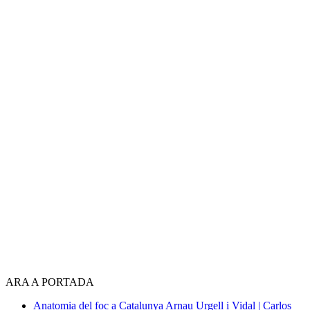
ARA A PORTADA
Anatomia del foc a Catalunya
Arnau Urgell i Vidal | Carlos