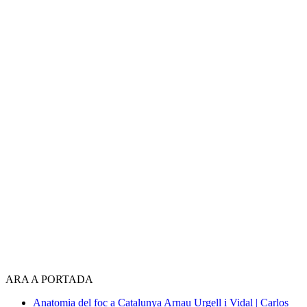
ARA A PORTADA
Anatomia del foc a Catalunya
Arnau Urgell i Vidal | Carlos