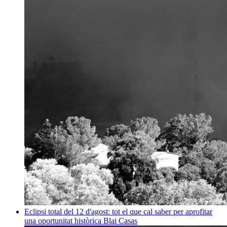
Eclipsi total del 12 d'agost: tot el que cal saber per aprofitar
una oportunitat històrica
Blai Casas