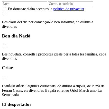
En donar-te d'alta acceptes la
política de privacitat
.
Les claus del dia per començar-lo ben informat, de dilluns a
divendres
Bon dia Nació
Les novetats, consells i propostes ideals per a totes les famílies, cada
divendres
Criar
L’anàlisi diària i algunes curiositats, de dilluns a dijous, de la mà de
Ferran Casas; els divendres li agafa el relleu Oriol March amb La
Setmanada
El despertador