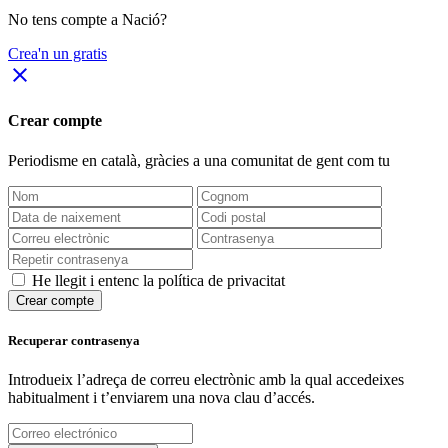
No tens compte a Nació?
Crea'n un gratis
close
Crear compte
Periodisme
en català
, gràcies a una comunitat de gent com tu
He llegit i entenc la política de privacitat
Crear compte
Recuperar contrasenya
Introdueix l’adreça de correu electrònic amb la qual accedeixes
habitualment i t’enviarem una nova clau d’accés.