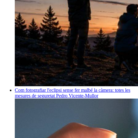
Com fotografiar l'eclipsi sense fer malbé la càmera: totes les
mesures de seguretat
Pedro Vicente-Mullor