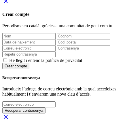
close
Crear compte
Periodisme
en català
, gràcies a una comunitat de gent com tu
He llegit i entenc la política de privacitat
Crear compte
Recuperar contrasenya
Introdueix l’adreça de correu electrònic amb la qual accedeixes
habitualment i t’enviarem una nova clau d’accés.
Recuperar contrasenya
close