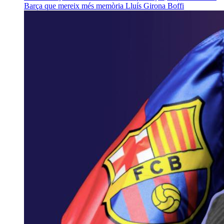
Barça que mereix més memòria
Lluís Girona Boffi