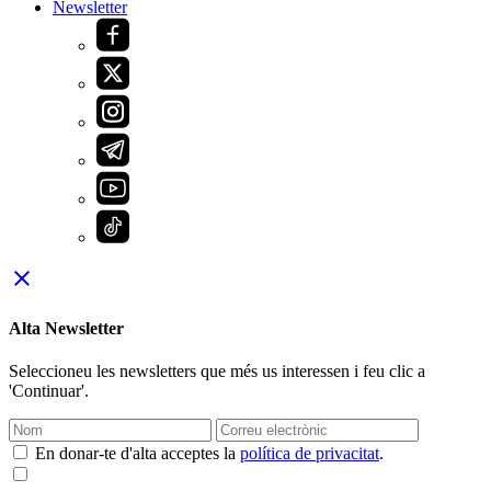
Newsletter
close
Alta Newsletter
Seleccioneu les newsletters que més us interessen i feu clic a
'Continuar'.
En donar-te d'alta acceptes la
política de privacitat
.