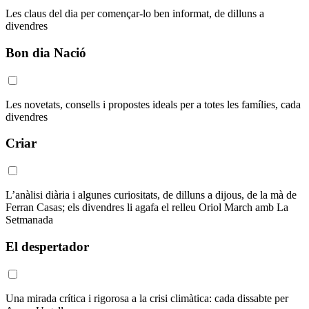
Les claus del dia per començar-lo ben informat, de dilluns a
divendres
Bon dia Nació
Les novetats, consells i propostes ideals per a totes les famílies, cada
divendres
Criar
L’anàlisi diària i algunes curiositats, de dilluns a dijous, de la mà de
Ferran Casas; els divendres li agafa el relleu Oriol March amb La
Setmanada
El despertador
Una mirada crítica i rigorosa a la crisi climàtica: cada dissabte per