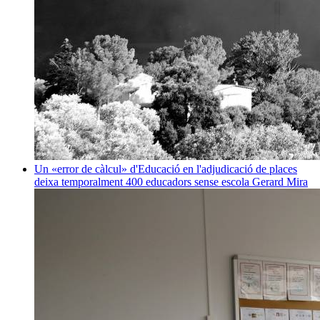
Un «error de càlcul» d'Educació en l'adjudicació de places
deixa temporalment 400 educadors sense escola
Gerard Mira