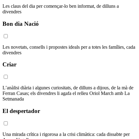
Les claus del dia per començar-lo ben informat, de dilluns a
divendres
Bon dia Nació
Les novetats, consells i propostes ideals per a totes les famílies, cada
divendres
Criar
L’anàlisi diària i algunes curiositats, de dilluns a dijous, de la mà de
Ferran Casas; els divendres li agafa el relleu Oriol March amb La
Setmanada
El despertador
Una mirada crítica i rigorosa a la crisi climàtica: cada dissabte per