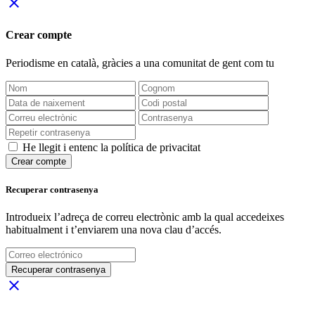
close
Crear compte
Periodisme
en català
, gràcies a una comunitat de gent com tu
He llegit i entenc la política de privacitat
Crear compte
Recuperar contrasenya
Introdueix l’adreça de correu electrònic amb la qual accedeixes
habitualment i t’enviarem una nova clau d’accés.
Recuperar contrasenya
close