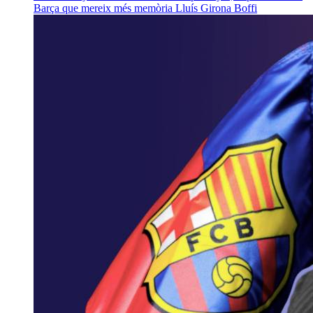
Barça que mereix més memòria
Lluís Girona Boffi