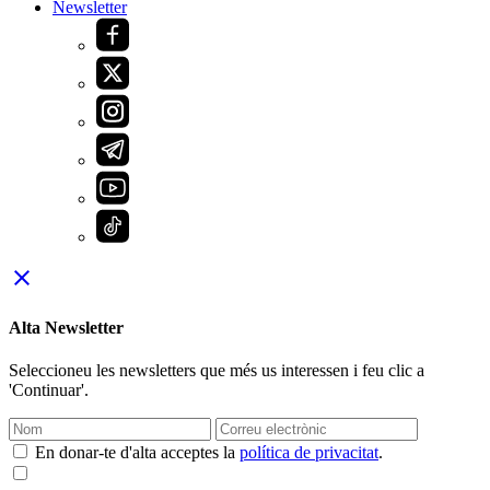
Newsletter
close
Alta Newsletter
Seleccioneu les newsletters que més us interessen i feu clic a
'Continuar'.
En donar-te d'alta acceptes la
política de privacitat
.