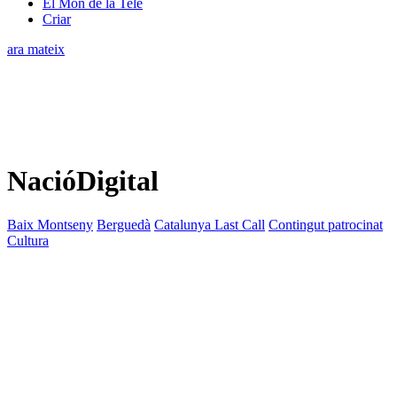
El Món de la Tele
Criar
ara mateix
NacióDigital
Baix Montseny
Berguedà
Catalunya Last Call
Contingut patrocinat
Cultura