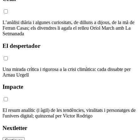
L’anàlisi diària i algunes curiositats, de dilluns a dijous, de la mà de
Ferran Casas; els divendres li agafa el relleu Oriol March amb La
Setmanada
El despertador
Una mirada crítica i rigorosa a la crisi climàtica: cada dissabte per
Arnau Urgell
Impacte
El resum analític (i àgil) de les tendències, viralitats i personatges de
l'univers digital; quinzenal per Victor Rodrigo
Nextletter