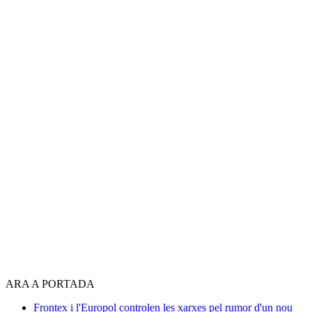
ARA A PORTADA
Frontex i l'Europol controlen les xarxes pel rumor d'un nou