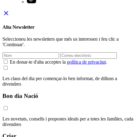
close
Alta Newsletter
Seleccioneu les newsletters que més us interessen i feu clic a
'Continuar'.
En donar-te d'alta acceptes la
política de privacitat
.
Les claus del dia per començar-lo ben informat, de dilluns a
divendres
Bon dia Nació
Les novetats, consells i propostes ideals per a totes les famílies, cada
divendres
Criar