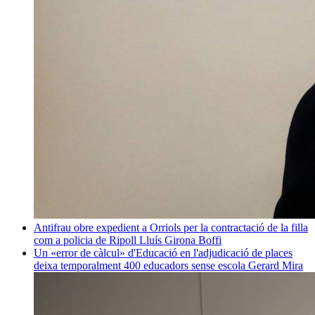
Antifrau obre expedient a Orriols per la contractació de la filla
com a policia de Ripoll
Lluís Girona Boffi
Un «error de càlcul» d'Educació en l'adjudicació de places
deixa temporalment 400 educadors sense escola
Gerard Mira