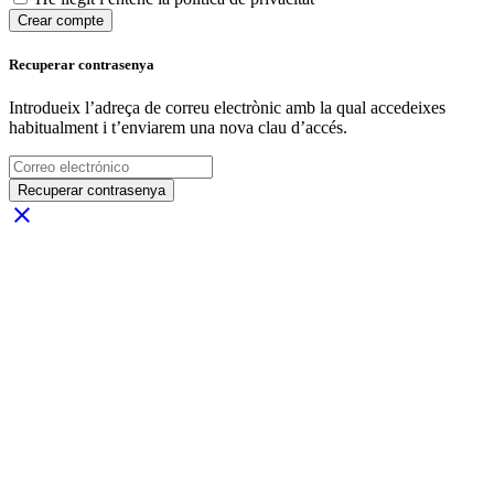
Crear compte
Recuperar contrasenya
Introdueix l’adreça de correu electrònic amb la qual accedeixes
habitualment i t’enviarem una nova clau d’accés.
Recuperar contrasenya
close