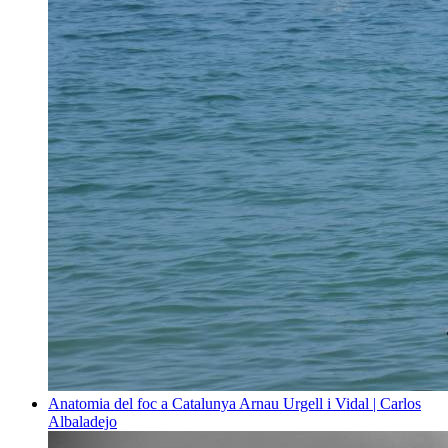
Anatomia del foc a Catalunya
Arnau Urgell i Vidal | Carlos
Albaladejo