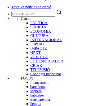
Totes les notícies de Nació
Canals
POLíTICA
SOCIETAT
ECONOMIA
CULTURA
INTERNACIONAL
ESPORTS
IMPACTE
NEXT
VIURE BE
EL DESPERTADOR
CRIAR
TELEVISIÓ
Contingut patrocinat
FOCUS
finançament
barcelona
sequera
habitatge
transparència
llengua