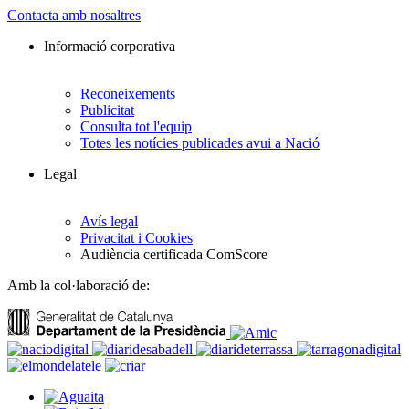
Contacta amb nosaltres
Informació corporativa
Reconeixements
Publicitat
Consulta tot l'equip
Totes les notícies publicades avui a Nació
Legal
Avís legal
Privacitat i Cookies
Audiència certificada ComScore
Amb la col·laboració de: