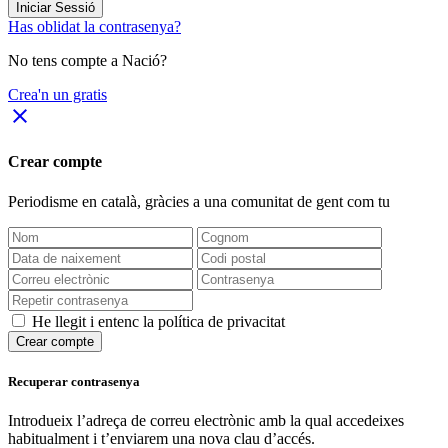
Iniciar Sessió
Has oblidat la contrasenya?
No tens compte a Nació?
Crea'n un gratis
close
Crear compte
Periodisme
en català
, gràcies a una comunitat de gent com tu
He llegit i entenc la política de privacitat
Crear compte
Recuperar contrasenya
Introdueix l’adreça de correu electrònic amb la qual accedeixes
habitualment i t’enviarem una nova clau d’accés.