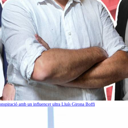
onspiració amb un influencer ultra
Lluís Girona Boffi