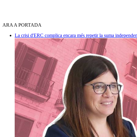
ARA A PORTADA
La crisi d'ERC complica encara més repetir la suma independen