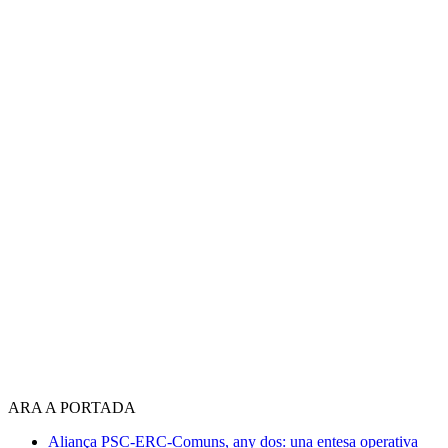
ARA A PORTADA
Aliança PSC-ERC-Comuns, any dos: una entesa operativa