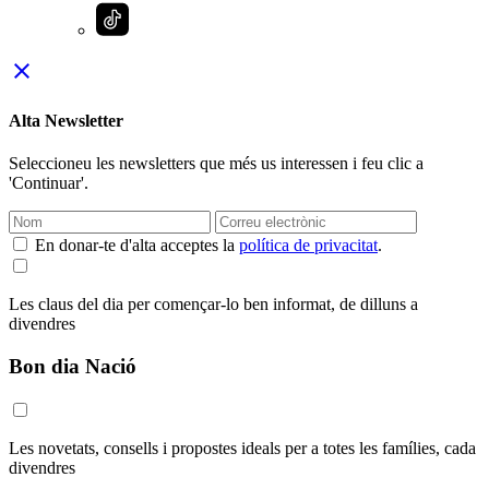
close
Alta Newsletter
Seleccioneu les newsletters que més us interessen i feu clic a
'Continuar'.
En donar-te d'alta acceptes la
política de privacitat
.
Les claus del dia per començar-lo ben informat, de dilluns a
divendres
Bon dia Nació
Les novetats, consells i propostes ideals per a totes les famílies, cada
divendres