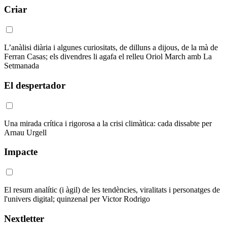
Criar
L’anàlisi diària i algunes curiositats, de dilluns a dijous, de la mà de
Ferran Casas; els divendres li agafa el relleu Oriol March amb La
Setmanada
El despertador
Una mirada crítica i rigorosa a la crisi climàtica: cada dissabte per
Arnau Urgell
Impacte
El resum analític (i àgil) de les tendències, viralitats i personatges de
l'univers digital; quinzenal per Victor Rodrigo
Nextletter