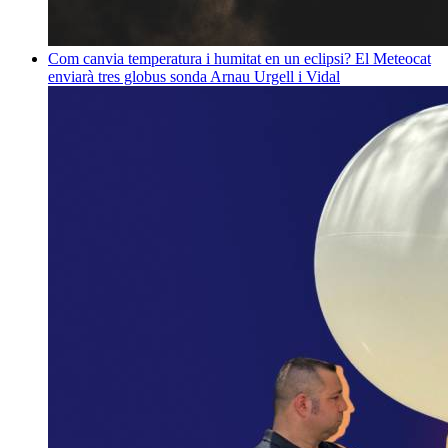
Com canvia temperatura i humitat en un eclipsi? El Meteocat
enviarà tres globus sonda
Arnau Urgell i Vidal