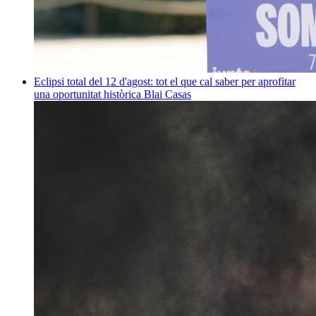
Eclipsi total del 12 d'agost: tot el que cal saber per aprofitar
una oportunitat històrica
Blai Casas