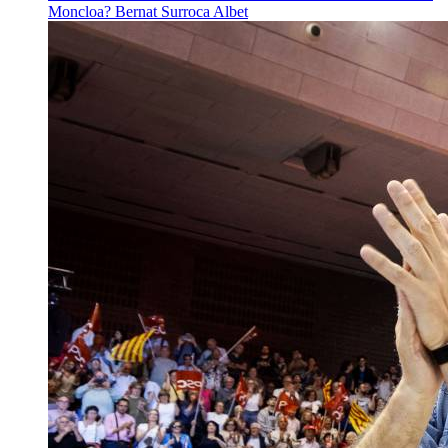
Moncloa?
Bernat Surroca Albet