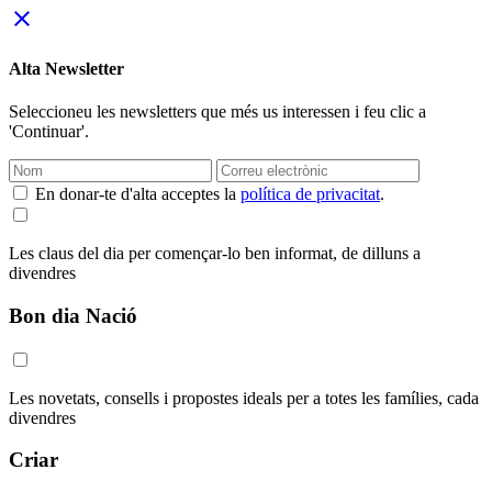
close
Alta Newsletter
Seleccioneu les newsletters que més us interessen i feu clic a
'Continuar'.
En donar-te d'alta acceptes la
política de privacitat
.
Les claus del dia per començar-lo ben informat, de dilluns a
divendres
Bon dia Nació
Les novetats, consells i propostes ideals per a totes les famílies, cada
divendres
Criar