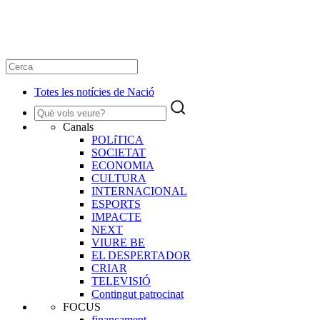
Totes les notícies de Nació
Canals
POLíTICA
SOCIETAT
ECONOMIA
CULTURA
INTERNACIONAL
ESPORTS
IMPACTE
NEXT
VIURE BE
EL DESPERTADOR
CRIAR
TELEVISIÓ
Contingut patrocinat
FOCUS
finançament