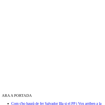
ARA A PORTADA
Com s'ho haurà de fer Salvador Illa si el PP i Vox arriben a la