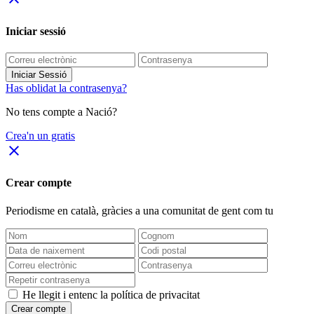
Iniciar sessió
Iniciar Sessió
Has oblidat la contrasenya?
No tens compte a Nació?
Crea'n un gratis
close
Crear compte
Periodisme
en català
, gràcies a una comunitat de gent com tu
He llegit i entenc la política de privacitat
Crear compte