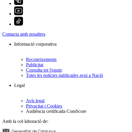
Contacta amb nosaltres
Informació corporativa
Reconeixements
Publicitat
Consulta tot l'equip
Totes les notícies publicades avui a Nació
Legal
Avís legal
Privacitat i Cookies
Audiència certificada ComScore
Amb la col·laboració de: