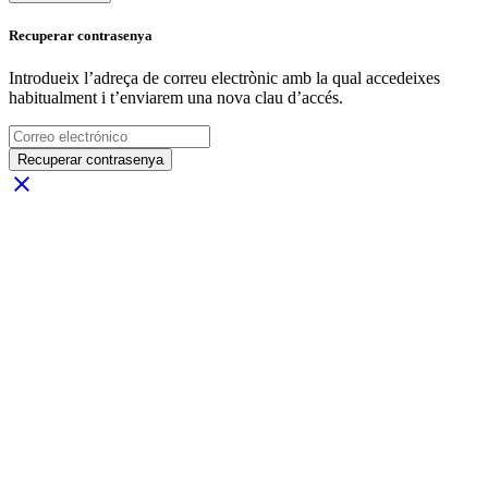
Recuperar contrasenya
Introdueix l’adreça de correu electrònic amb la qual accedeixes
habitualment i t’enviarem una nova clau d’accés.
Recuperar contrasenya
close