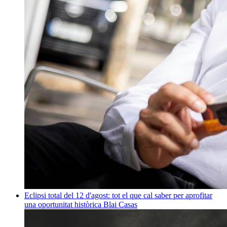
Eclipsi total del 12 d'agost: tot el que cal saber per aprofitar
una oportunitat històrica
Blai Casas