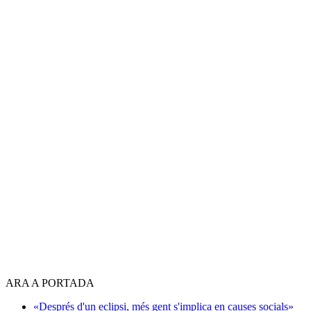
ARA A PORTADA
«Després d'un eclipsi, més gent s'implica en causes socials»