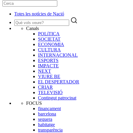
Totes les notícies de Nació
Canals
POLíTICA
SOCIETAT
ECONOMIA
CULTURA
INTERNACIONAL
ESPORTS
IMPACTE
NEXT
VIURE BE
EL DESPERTADOR
CRIAR
TELEVISIÓ
Contingut patrocinat
FOCUS
finançament
barcelona
sequera
habitatge
transparència