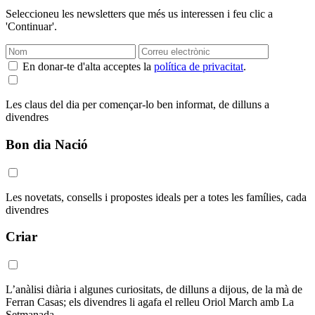
Seleccioneu les newsletters que més us interessen i feu clic a
'Continuar'.
En donar-te d'alta acceptes la
política de privacitat
.
Les claus del dia per començar-lo ben informat, de dilluns a
divendres
Bon dia Nació
Les novetats, consells i propostes ideals per a totes les famílies, cada
divendres
Criar
L’anàlisi diària i algunes curiositats, de dilluns a dijous, de la mà de
Ferran Casas; els divendres li agafa el relleu Oriol March amb La
Setmanada