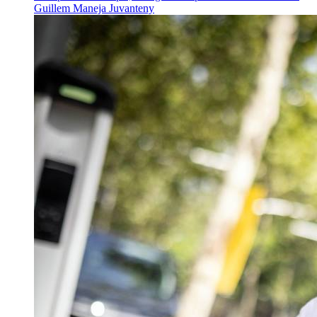
Guillem Maneja Juvanteny