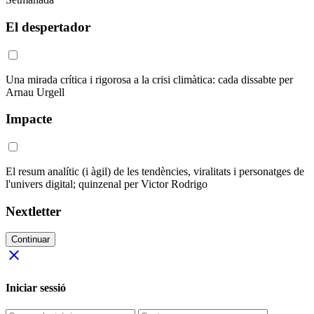
El despertador
Una mirada crítica i rigorosa a la crisi climàtica: cada dissabte per
Arnau Urgell
Impacte
El resum analític (i àgil) de les tendències, viralitats i personatges de
l'univers digital; quinzenal per Victor Rodrigo
Nextletter
Continuar
close
Iniciar sessió