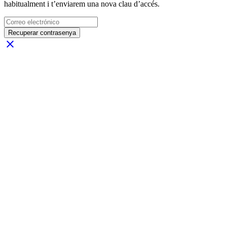
habitualment i t’enviarem una nova clau d’accés.
Recuperar contrasenya
close