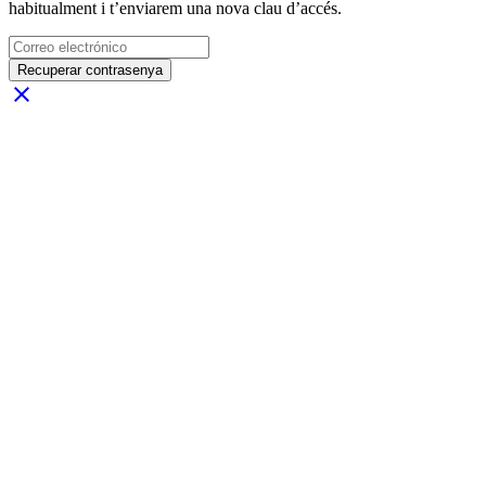
habitualment i t’enviarem una nova clau d’accés.
Recuperar contrasenya
close