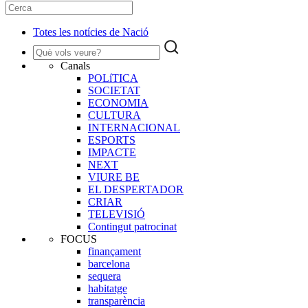
Totes les notícies de Nació
Canals
POLíTICA
SOCIETAT
ECONOMIA
CULTURA
INTERNACIONAL
ESPORTS
IMPACTE
NEXT
VIURE BE
EL DESPERTADOR
CRIAR
TELEVISIÓ
Contingut patrocinat
FOCUS
finançament
barcelona
sequera
habitatge
transparència