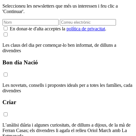
Seleccioneu les newsletters que més us interessen i feu clic a
'Continuar'.
En donar-te d'alta acceptes la
política de privacitat
.
Les claus del dia per començar-lo ben informat, de dilluns a
divendres
Bon dia Nació
Les novetats, consells i propostes ideals per a totes les famílies, cada
divendres
Criar
L’anàlisi diària i algunes curiositats, de dilluns a dijous, de la mà de
Ferran Casas; els divendres li agafa el relleu Oriol March amb La
Setmanada