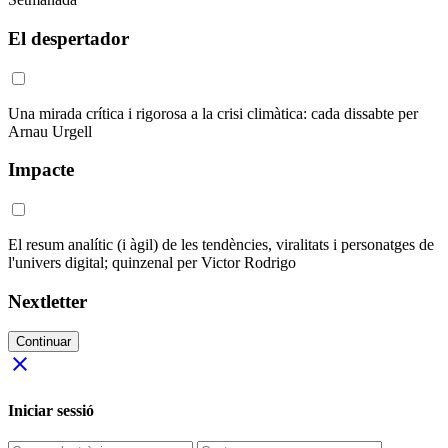
El despertador
Una mirada crítica i rigorosa a la crisi climàtica: cada dissabte per
Arnau Urgell
Impacte
El resum analític (i àgil) de les tendències, viralitats i personatges de
l'univers digital; quinzenal per Victor Rodrigo
Nextletter
Continuar
close
Iniciar sessió