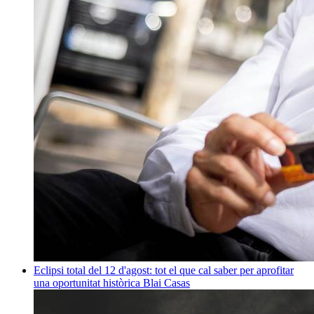
Eclipsi total del 12 d'agost: tot el que cal saber per aprofitar
una oportunitat històrica
Blai Casas