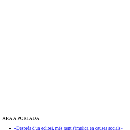
ARA A PORTADA
«Després d'un eclipsi, més gent s'implica en causes socials»