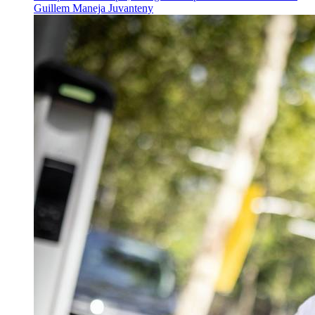
Guillem Maneja Juvanteny