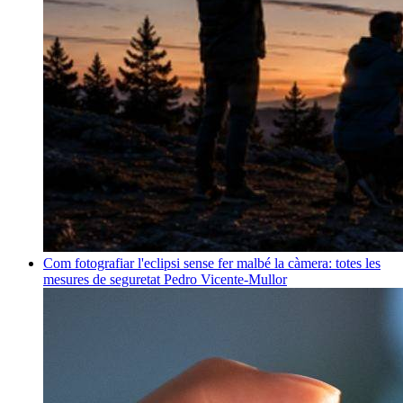
Com fotografiar l'eclipsi sense fer malbé la càmera: totes les
mesures de seguretat
Pedro Vicente-Mullor