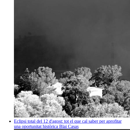
Eclipsi total del 12 d'agost: tot el que cal saber per aprofitar
una oportunitat històrica
Blai Casas