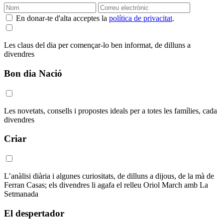
En donar-te d'alta acceptes la
política de privacitat
.
Les claus del dia per començar-lo ben informat, de dilluns a
divendres
Bon dia Nació
Les novetats, consells i propostes ideals per a totes les famílies, cada
divendres
Criar
L’anàlisi diària i algunes curiositats, de dilluns a dijous, de la mà de
Ferran Casas; els divendres li agafa el relleu Oriol March amb La
Setmanada
El despertador