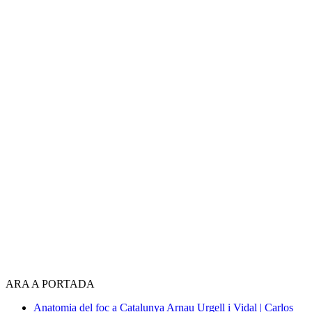
ARA A PORTADA
Anatomia del foc a Catalunya
Arnau Urgell i Vidal | Carlos