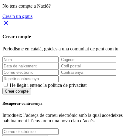
No tens compte a Nació?
Crea'n un gratis
close
Crear compte
Periodisme
en català
, gràcies a una comunitat de gent com tu
He llegit i entenc la política de privacitat
Crear compte
Recuperar contrasenya
Introdueix l’adreça de correu electrònic amb la qual accedeixes
habitualment i t’enviarem una nova clau d’accés.