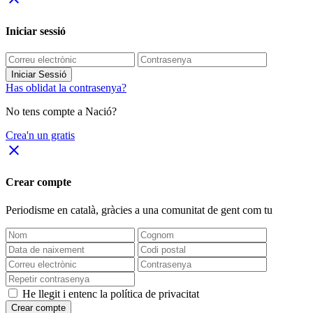
Iniciar sessió
Iniciar Sessió
Has oblidat la contrasenya?
No tens compte a Nació?
Crea'n un gratis
close
Crear compte
Periodisme
en català
, gràcies a una comunitat de gent com tu
He llegit i entenc la política de privacitat
Crear compte