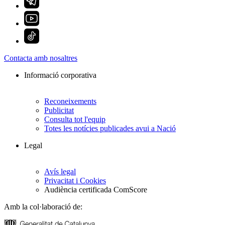
Contacta amb nosaltres
Informació corporativa
Reconeixements
Publicitat
Consulta tot l'equip
Totes les notícies publicades avui a Nació
Legal
Avís legal
Privacitat i Cookies
Audiència certificada ComScore
Amb la col·laboració de: