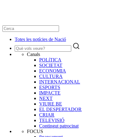
Totes les notícies de Nació
Canals
POLíTICA
SOCIETAT
ECONOMIA
CULTURA
INTERNACIONAL
ESPORTS
IMPACTE
NEXT
VIURE BE
EL DESPERTADOR
CRIAR
TELEVISIÓ
Contingut patrocinat
FOCUS
finançament