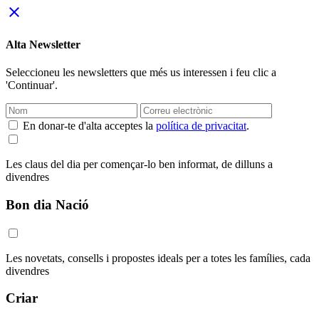
close
Alta Newsletter
Seleccioneu les newsletters que més us interessen i feu clic a
'Continuar'.
En donar-te d'alta acceptes la
política de privacitat
.
Les claus del dia per començar-lo ben informat, de dilluns a
divendres
Bon dia Nació
Les novetats, consells i propostes ideals per a totes les famílies, cada
divendres
Criar