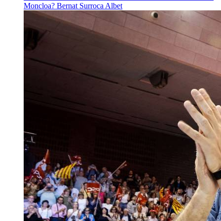
Moncloa?
Bernat Surroca Albet