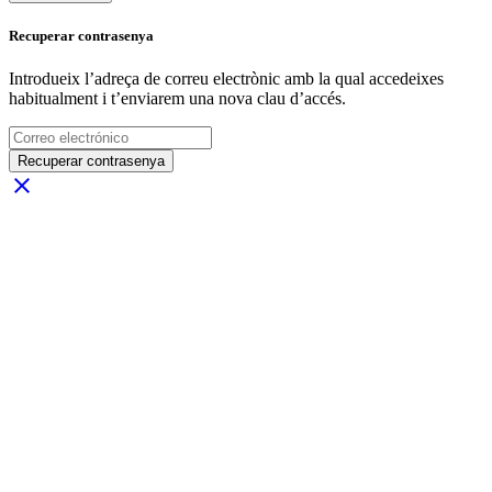
Recuperar contrasenya
Introdueix l’adreça de correu electrònic amb la qual accedeixes
habitualment i t’enviarem una nova clau d’accés.
Recuperar contrasenya
close