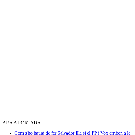
ARA A PORTADA
Com s'ho haurà de fer Salvador Illa si el PP i Vox arriben a la