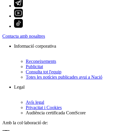
Contacta amb nosaltres
Informació corporativa
Reconeixements
Publicitat
Consulta tot l'equip
Totes les notícies publicades avui a Nació
Legal
Avís legal
Privacitat i Cookies
Audiència certificada ComScore
Amb la col·laboració de: