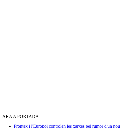
ARA A PORTADA
Frontex i l'Europol controlen les xarxes pel rumor d'un nou