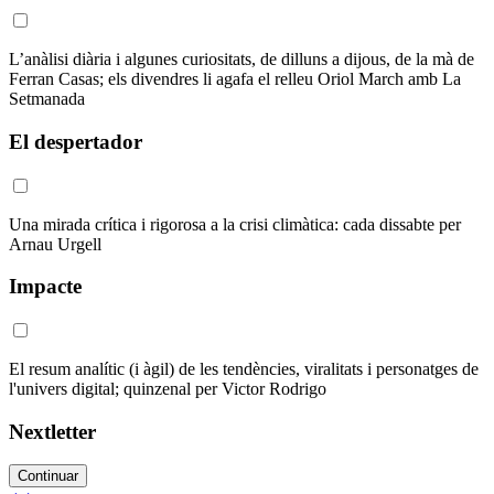
L’anàlisi diària i algunes curiositats, de dilluns a dijous, de la mà de
Ferran Casas; els divendres li agafa el relleu Oriol March amb La
Setmanada
El despertador
Una mirada crítica i rigorosa a la crisi climàtica: cada dissabte per
Arnau Urgell
Impacte
El resum analític (i àgil) de les tendències, viralitats i personatges de
l'univers digital; quinzenal per Victor Rodrigo
Nextletter
Continuar