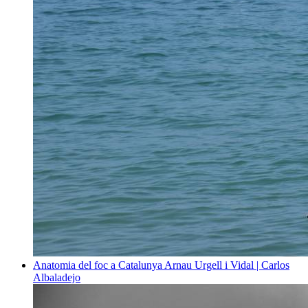
Anatomia del foc a Catalunya
Arnau Urgell i Vidal | Carlos
Albaladejo