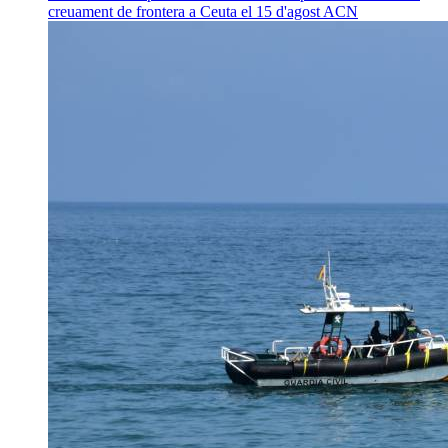
creuament de frontera a Ceuta el 15 d'agost
ACN