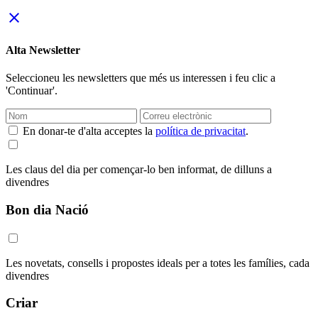
close
Alta Newsletter
Seleccioneu les newsletters que més us interessen i feu clic a
'Continuar'.
En donar-te d'alta acceptes la
política de privacitat
.
Les claus del dia per començar-lo ben informat, de dilluns a
divendres
Bon dia Nació
Les novetats, consells i propostes ideals per a totes les famílies, cada
divendres
Criar