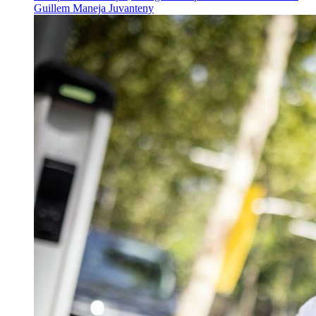
Guillem Maneja Juvanteny