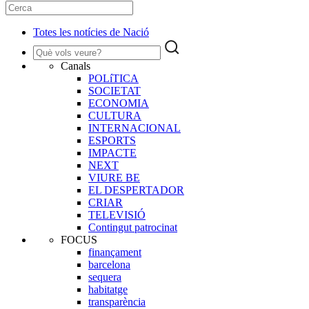
Totes les notícies de Nació
Canals
POLíTICA
SOCIETAT
ECONOMIA
CULTURA
INTERNACIONAL
ESPORTS
IMPACTE
NEXT
VIURE BE
EL DESPERTADOR
CRIAR
TELEVISIÓ
Contingut patrocinat
FOCUS
finançament
barcelona
sequera
habitatge
transparència