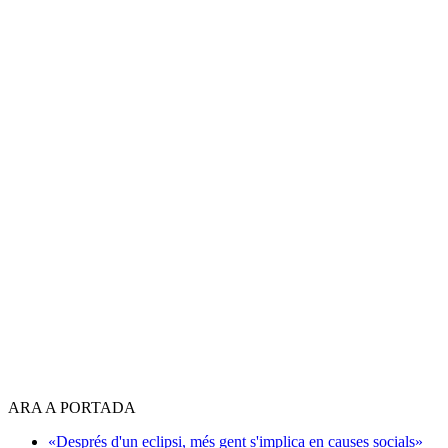
ARA A PORTADA
«Després d'un eclipsi, més gent s'implica en causes socials»