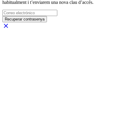
habitualment i t’enviarem una nova clau d’accés.
Recuperar contrasenya
close