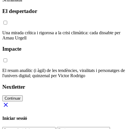
El despertador
Una mirada crítica i rigorosa a la crisi climàtica: cada dissabte per
Arnau Urgell
Impacte
El resum analític (i àgil) de les tendències, viralitats i personatges de
l'univers digital; quinzenal per Victor Rodrigo
Nextletter
Continuar
close
Iniciar sessió