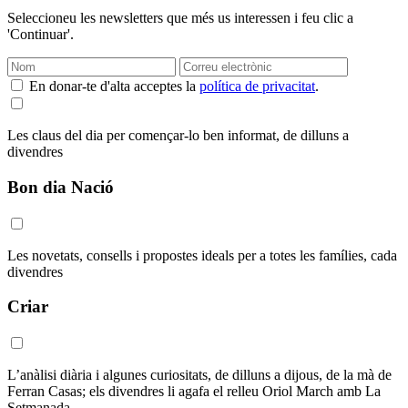
Seleccioneu les newsletters que més us interessen i feu clic a
'Continuar'.
En donar-te d'alta acceptes la
política de privacitat
.
Les claus del dia per començar-lo ben informat, de dilluns a
divendres
Bon dia Nació
Les novetats, consells i propostes ideals per a totes les famílies, cada
divendres
Criar
L’anàlisi diària i algunes curiositats, de dilluns a dijous, de la mà de
Ferran Casas; els divendres li agafa el relleu Oriol March amb La
Setmanada