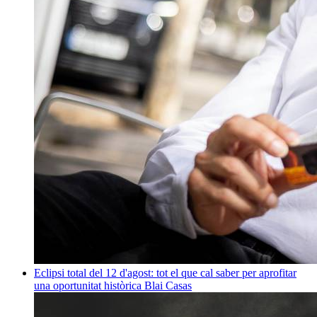
Eclipsi total del 12 d'agost: tot el que cal saber per aprofitar
una oportunitat històrica
Blai Casas