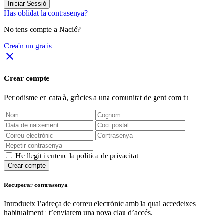
Iniciar Sessió
Has oblidat la contrasenya?
No tens compte a Nació?
Crea'n un gratis
close
Crear compte
Periodisme
en català
, gràcies a una comunitat de gent com tu
He llegit i entenc la política de privacitat
Crear compte
Recuperar contrasenya
Introdueix l’adreça de correu electrònic amb la qual accedeixes
habitualment i t’enviarem una nova clau d’accés.