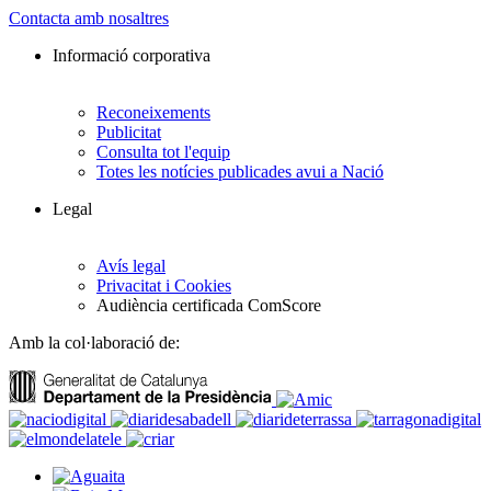
Contacta amb nosaltres
Informació corporativa
Reconeixements
Publicitat
Consulta tot l'equip
Totes les notícies publicades avui a Nació
Legal
Avís legal
Privacitat i Cookies
Audiència certificada ComScore
Amb la col·laboració de: