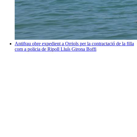
Antifrau obre expedient a Orriols per la contractació de la filla
com a policia de Ripoll
Lluís Girona Boffi