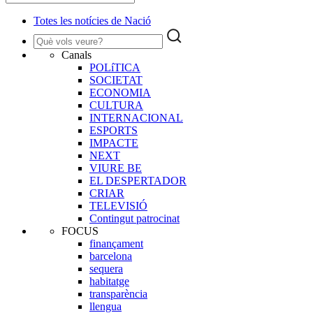
Totes les notícies de Nació
Canals
POLíTICA
SOCIETAT
ECONOMIA
CULTURA
INTERNACIONAL
ESPORTS
IMPACTE
NEXT
VIURE BE
EL DESPERTADOR
CRIAR
TELEVISIÓ
Contingut patrocinat
FOCUS
finançament
barcelona
sequera
habitatge
transparència
llengua