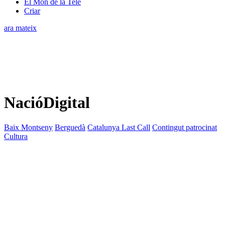
El Món de la Tele
Criar
ara mateix
NacióDigital
Baix Montseny
Berguedà
Catalunya Last Call
Contingut patrocinat
Cultura