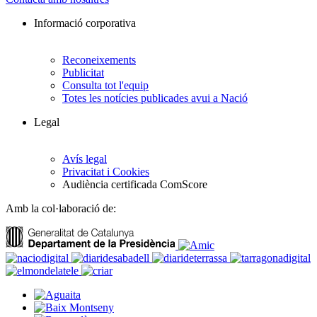
Informació corporativa
Reconeixements
Publicitat
Consulta tot l'equip
Totes les notícies publicades avui a Nació
Legal
Avís legal
Privacitat i Cookies
Audiència certificada ComScore
Amb la col·laboració de: