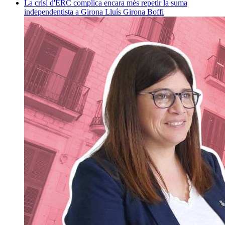
La crisi d'ERC complica encara més repetir la suma
independentista a Girona
Lluís Girona Boffi