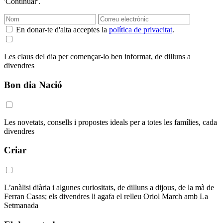
'Continuar'.
En donar-te d'alta acceptes la
política de privacitat
.
Les claus del dia per començar-lo ben informat, de dilluns a
divendres
Bon dia Nació
Les novetats, consells i propostes ideals per a totes les famílies, cada
divendres
Criar
L’anàlisi diària i algunes curiositats, de dilluns a dijous, de la mà de
Ferran Casas; els divendres li agafa el relleu Oriol March amb La
Setmanada