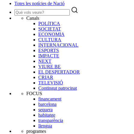
Totes les notícies de Nació
Canals
POLíTICA
SOCIETAT
ECONOMIA
CULTURA
INTERNACIONAL
ESPORTS
IMPACTE
NEXT
VIURE BE
EL DESPERTADOR
CRIAR
TELEVISIÓ
Contingut patrocinat
FOCUS
finançament
barcelona
sequera
habitatge
transparència
llengua
programes