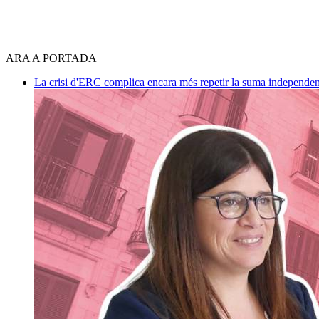
ARA A PORTADA
La crisi d'ERC complica encara més repetir la suma independen