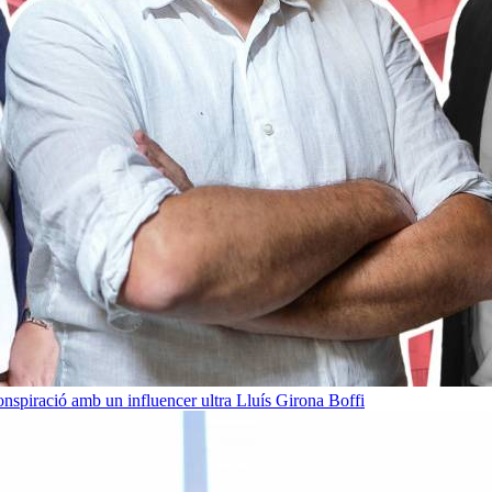
onspiració amb un influencer ultra
Lluís Girona Boffi