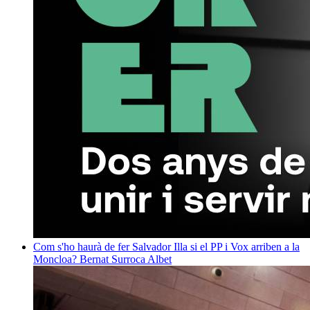
Com s'ho haurà de fer Salvador Illa si el PP i Vox arriben a la
Moncloa?
Bernat Surroca Albet