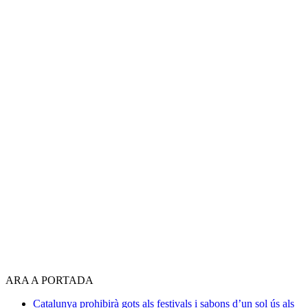
ARA A PORTADA
Catalunya prohibirà gots als festivals i sabons d’un sol ús als