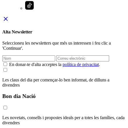
close
Alta Newsletter
Seleccioneu les newsletters que més us interessen i feu clic a
'Continuar'.
En donar-te d'alta acceptes la
política de privacitat
.
Les claus del dia per començar-lo ben informat, de dilluns a
divendres
Bon dia Nació
Les novetats, consells i propostes ideals per a totes les famílies, cada
divendres