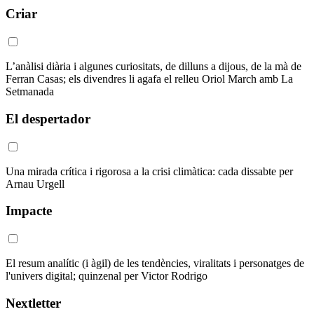
Criar
L’anàlisi diària i algunes curiositats, de dilluns a dijous, de la mà de
Ferran Casas; els divendres li agafa el relleu Oriol March amb La
Setmanada
El despertador
Una mirada crítica i rigorosa a la crisi climàtica: cada dissabte per
Arnau Urgell
Impacte
El resum analític (i àgil) de les tendències, viralitats i personatges de
l'univers digital; quinzenal per Victor Rodrigo
Nextletter