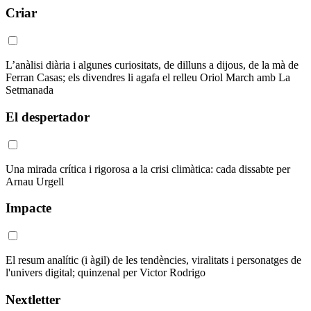
Criar
L’anàlisi diària i algunes curiositats, de dilluns a dijous, de la mà de
Ferran Casas; els divendres li agafa el relleu Oriol March amb La
Setmanada
El despertador
Una mirada crítica i rigorosa a la crisi climàtica: cada dissabte per
Arnau Urgell
Impacte
El resum analític (i àgil) de les tendències, viralitats i personatges de
l'univers digital; quinzenal per Victor Rodrigo
Nextletter