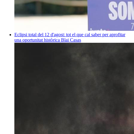
Eclipsi total del 12 d'agost: tot el que cal saber per aprofitar
una oportunitat històrica
Blai Casas