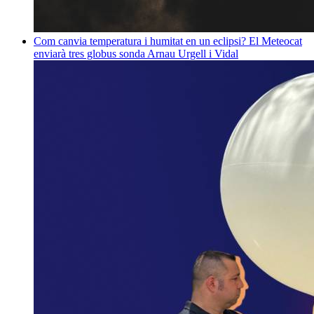
Com canvia temperatura i humitat en un eclipsi? El Meteocat
enviarà tres globus sonda
Arnau Urgell i Vidal