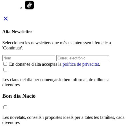
close
Alta Newsletter
Seleccioneu les newsletters que més us interessen i feu clic a
'Continuar'.
En donar-te d'alta acceptes la
política de privacitat
.
Les claus del dia per començar-lo ben informat, de dilluns a
divendres
Bon dia Nació
Les novetats, consells i propostes ideals per a totes les famílies, cada
divendres