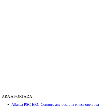
ARA A PORTADA
Aliança PSC-ERC-Comuns, any dos: una entesa operativa