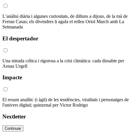
L’anàlisi diària i algunes curiositats, de dilluns a dijous, de la mà de
Ferran Casas; els divendres li agafa el relleu Oriol March amb La
Setmanada
El despertador
Una mirada crítica i rigorosa a la crisi climàtica: cada dissabte per
Arnau Urgell
Impacte
El resum analític (i àgil) de les tendències, viralitats i personatges de
l'univers digital; quinzenal per Victor Rodrigo
Nextletter
Continuar