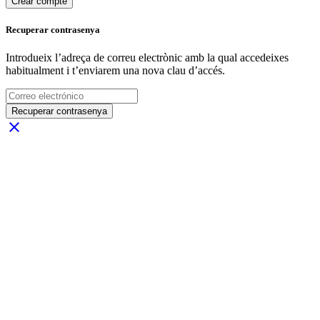
Crear compte
Recuperar contrasenya
Introdueix l’adreça de correu electrònic amb la qual accedeixes
habitualment i t’enviarem una nova clau d’accés.
Recuperar contrasenya
close