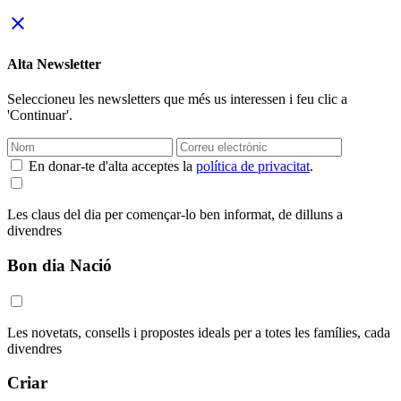
close
Alta Newsletter
Seleccioneu les newsletters que més us interessen i feu clic a
'Continuar'.
En donar-te d'alta acceptes la
política de privacitat
.
Les claus del dia per començar-lo ben informat, de dilluns a
divendres
Bon dia Nació
Les novetats, consells i propostes ideals per a totes les famílies, cada
divendres
Criar