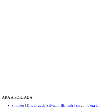
ARA A PORTADA
Snooker | Dos anys de Salvador Illa: unir i servir no era tan