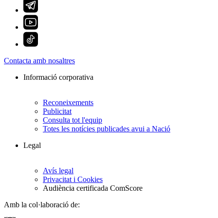
Contacta amb nosaltres
Informació corporativa
Reconeixements
Publicitat
Consulta tot l'equip
Totes les notícies publicades avui a Nació
Legal
Avís legal
Privacitat i Cookies
Audiència certificada ComScore
Amb la col·laboració de: