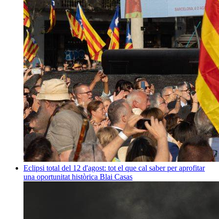
Eclipsi total del 12 d'agost: tot el que cal saber per aprofitar
una oportunitat històrica
Blai Casas