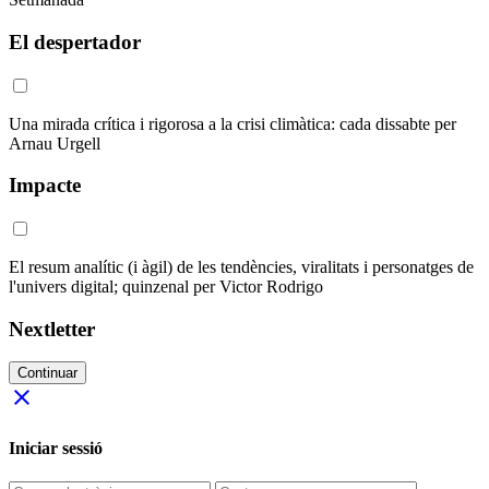
El despertador
Una mirada crítica i rigorosa a la crisi climàtica: cada dissabte per
Arnau Urgell
Impacte
El resum analític (i àgil) de les tendències, viralitats i personatges de
l'univers digital; quinzenal per Victor Rodrigo
Nextletter
Continuar
close
Iniciar sessió