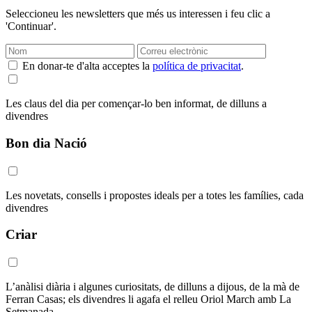
Seleccioneu les newsletters que més us interessen i feu clic a
'Continuar'.
En donar-te d'alta acceptes la
política de privacitat
.
Les claus del dia per començar-lo ben informat, de dilluns a
divendres
Bon dia Nació
Les novetats, consells i propostes ideals per a totes les famílies, cada
divendres
Criar
L’anàlisi diària i algunes curiositats, de dilluns a dijous, de la mà de
Ferran Casas; els divendres li agafa el relleu Oriol March amb La
Setmanada