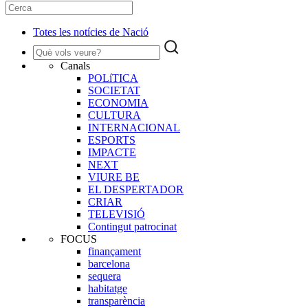
Totes les notícies de Nació
Canals
POLíTICA
SOCIETAT
ECONOMIA
CULTURA
INTERNACIONAL
ESPORTS
IMPACTE
NEXT
VIURE BE
EL DESPERTADOR
CRIAR
TELEVISIÓ
Contingut patrocinat
FOCUS
finançament
barcelona
sequera
habitatge
transparència