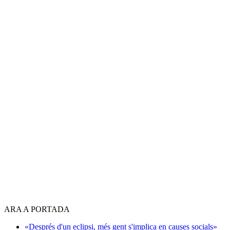
ARA A PORTADA
«Després d'un eclipsi, més gent s'implica en causes socials»