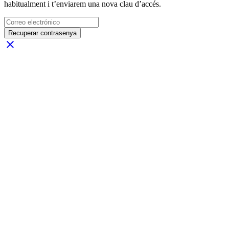
habitualment i t’enviarem una nova clau d’accés.
Recuperar contrasenya
close