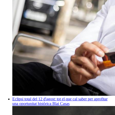
Eclipsi total del 12 d'agost: tot el que cal saber per aprofitar
una oportunitat històrica
Blai Casas