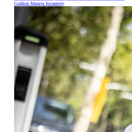
Guillem Maneja Juvanteny