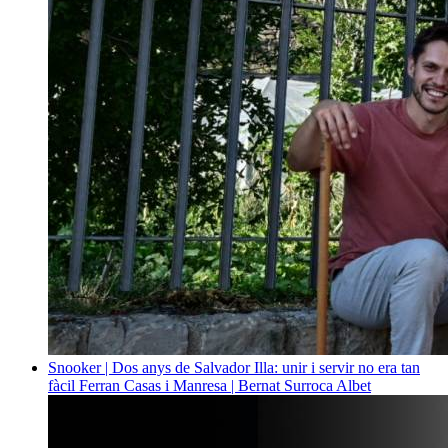
Snooker | Dos anys de Salvador Illa: unir i servir no era tan
fàcil
Ferran Casas i Manresa | Bernat Surroca Albet