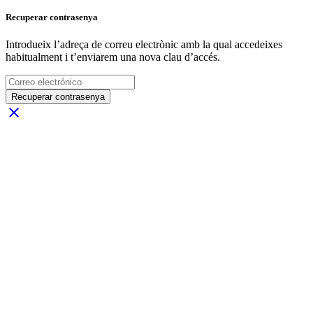
Recuperar contrasenya
Introdueix l’adreça de correu electrònic amb la qual accedeixes
habitualment i t’enviarem una nova clau d’accés.
Recuperar contrasenya
close