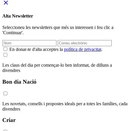
close
Alta Newsletter
Seleccioneu les newsletters que més us interessen i feu clic a
'Continuar'.
En donar-te d'alta acceptes la
política de privacitat
.
Les claus del dia per començar-lo ben informat, de dilluns a
divendres
Bon dia Nació
Les novetats, consells i propostes ideals per a totes les famílies, cada
divendres
Criar