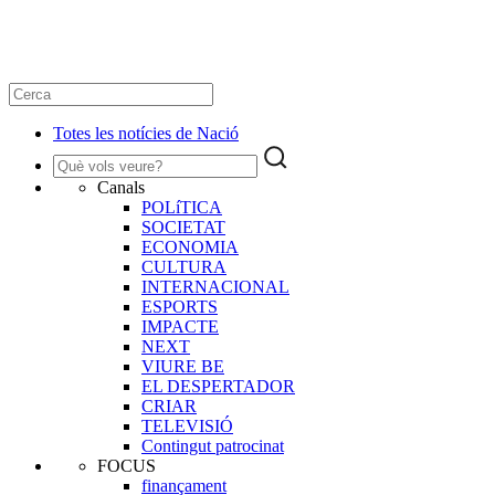
Totes les notícies de Nació
Canals
POLíTICA
SOCIETAT
ECONOMIA
CULTURA
INTERNACIONAL
ESPORTS
IMPACTE
NEXT
VIURE BE
EL DESPERTADOR
CRIAR
TELEVISIÓ
Contingut patrocinat
FOCUS
finançament