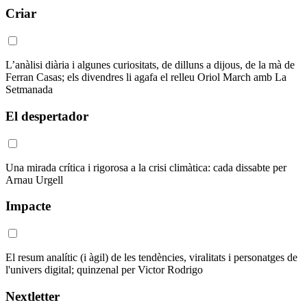
Criar
L’anàlisi diària i algunes curiositats, de dilluns a dijous, de la mà de
Ferran Casas; els divendres li agafa el relleu Oriol March amb La
Setmanada
El despertador
Una mirada crítica i rigorosa a la crisi climàtica: cada dissabte per
Arnau Urgell
Impacte
El resum analític (i àgil) de les tendències, viralitats i personatges de
l'univers digital; quinzenal per Victor Rodrigo
Nextletter