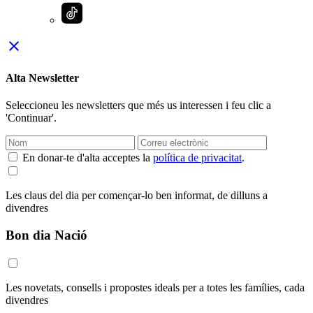
close
Alta Newsletter
Seleccioneu les newsletters que més us interessen i feu clic a
'Continuar'.
En donar-te d'alta acceptes la
política de privacitat
.
Les claus del dia per començar-lo ben informat, de dilluns a
divendres
Bon dia Nació
Les novetats, consells i propostes ideals per a totes les famílies, cada
divendres