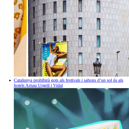
Catalunya prohibirà gots als festivals i sabons d’un sol ús als
hotels
Arnau Urgell i Vidal