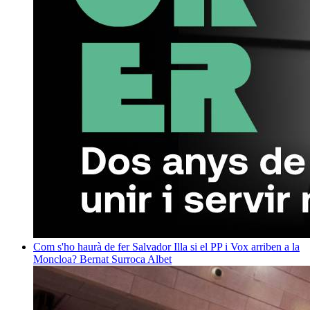
Com s'ho haurà de fer Salvador Illa si el PP i Vox arriben a la
Moncloa?
Bernat Surroca Albet