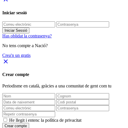
Iniciar sessió
Iniciar Sessió
Has oblidat la contrasenya?
No tens compte a Nació?
Crea'n un gratis
close
Crear compte
Periodisme
en català
, gràcies a una comunitat de gent com tu
He llegit i entenc la política de privacitat
Crear compte