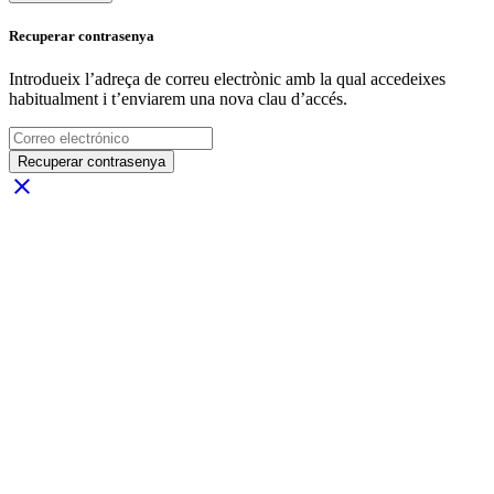
Recuperar contrasenya
Introdueix l’adreça de correu electrònic amb la qual accedeixes
habitualment i t’enviarem una nova clau d’accés.
Recuperar contrasenya
close