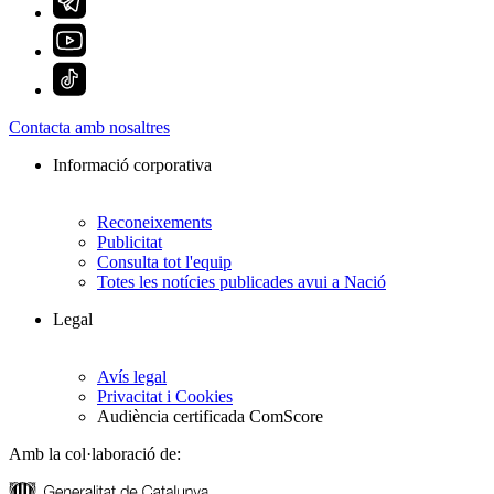
Contacta amb nosaltres
Informació corporativa
Reconeixements
Publicitat
Consulta tot l'equip
Totes les notícies publicades avui a Nació
Legal
Avís legal
Privacitat i Cookies
Audiència certificada ComScore
Amb la col·laboració de: