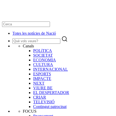
Totes les notícies de Nació
Canals
POLíTICA
SOCIETAT
ECONOMIA
CULTURA
INTERNACIONAL
ESPORTS
IMPACTE
NEXT
VIURE BE
EL DESPERTADOR
CRIAR
TELEVISIÓ
Contingut patrocinat
FOCUS
finançament