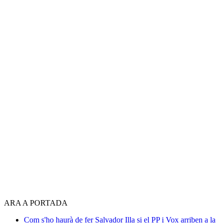
ARA A PORTADA
Com s'ho haurà de fer Salvador Illa si el PP i Vox arriben a la