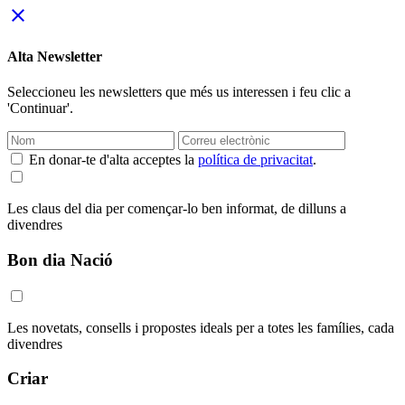
close
Alta Newsletter
Seleccioneu les newsletters que més us interessen i feu clic a
'Continuar'.
En donar-te d'alta acceptes la
política de privacitat
.
Les claus del dia per començar-lo ben informat, de dilluns a
divendres
Bon dia Nació
Les novetats, consells i propostes ideals per a totes les famílies, cada
divendres
Criar