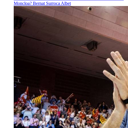
Moncloa?
Bernat Surroca Albet