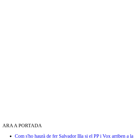
ARA A PORTADA
Com s'ho haurà de fer Salvador Illa si el PP i Vox arriben a la