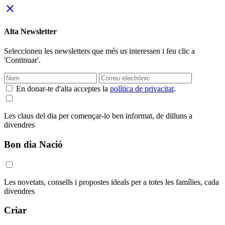
close
Alta Newsletter
Seleccioneu les newsletters que més us interessen i feu clic a
'Continuar'.
En donar-te d'alta acceptes la
política de privacitat
.
Les claus del dia per començar-lo ben informat, de dilluns a
divendres
Bon dia Nació
Les novetats, consells i propostes ideals per a totes les famílies, cada
divendres
Criar