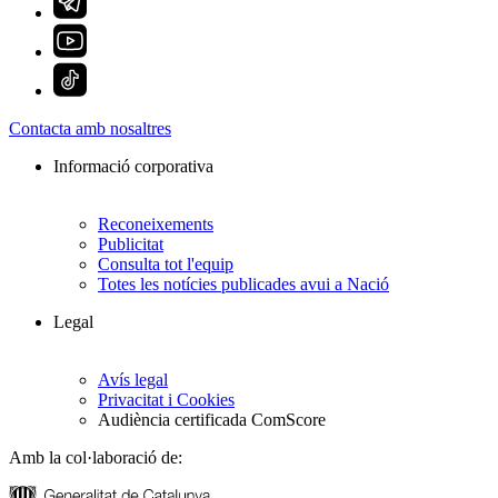
Contacta amb nosaltres
Informació corporativa
Reconeixements
Publicitat
Consulta tot l'equip
Totes les notícies publicades avui a Nació
Legal
Avís legal
Privacitat i Cookies
Audiència certificada ComScore
Amb la col·laboració de: