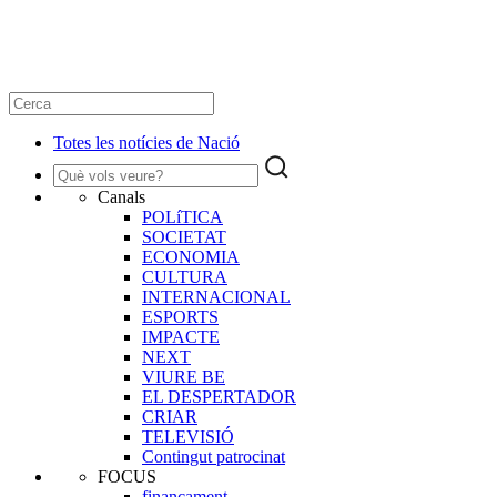
Totes les notícies de Nació
Canals
POLíTICA
SOCIETAT
ECONOMIA
CULTURA
INTERNACIONAL
ESPORTS
IMPACTE
NEXT
VIURE BE
EL DESPERTADOR
CRIAR
TELEVISIÓ
Contingut patrocinat
FOCUS
finançament