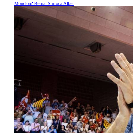
Moncloa?
Bernat Surroca Albet