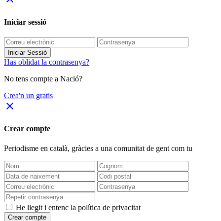
Iniciar sessió
Iniciar Sessió
Has oblidat la contrasenya?
No tens compte a Nació?
Crea'n un gratis
close
Crear compte
Periodisme
en català
, gràcies a una comunitat de gent com tu
He llegit i entenc la política de privacitat
Crear compte