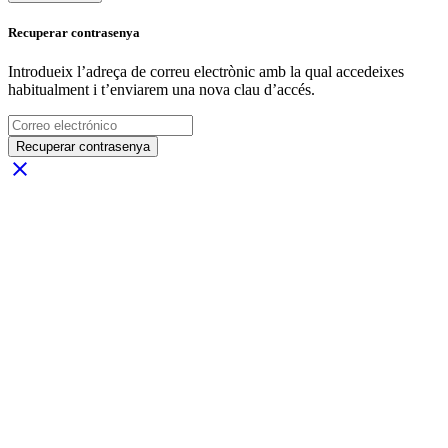
Recuperar contrasenya
Introdueix l’adreça de correu electrònic amb la qual accedeixes
habitualment i t’enviarem una nova clau d’accés.
Recuperar contrasenya
close