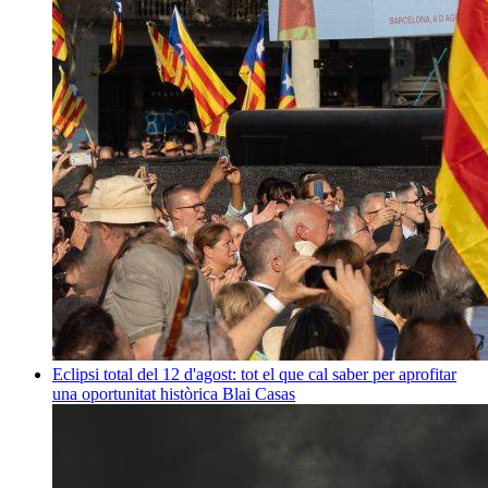
Eclipsi total del 12 d'agost: tot el que cal saber per aprofitar
una oportunitat històrica
Blai Casas