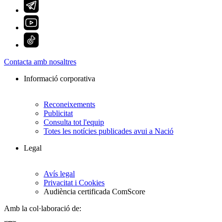
Contacta amb nosaltres
Informació corporativa
Reconeixements
Publicitat
Consulta tot l'equip
Totes les notícies publicades avui a Nació
Legal
Avís legal
Privacitat i Cookies
Audiència certificada ComScore
Amb la col·laboració de: