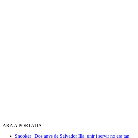
ARA A PORTADA
Snooker | Dos anys de Salvador Illa: unir i servir no era tan