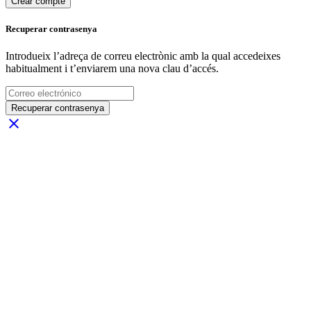
Crear compte
Recuperar contrasenya
Introdueix l’adreça de correu electrònic amb la qual accedeixes
habitualment i t’enviarem una nova clau d’accés.
Recuperar contrasenya
close