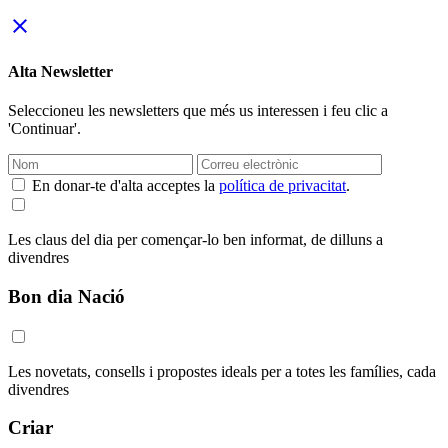
close
Alta Newsletter
Seleccioneu les newsletters que més us interessen i feu clic a
'Continuar'.
En donar-te d'alta acceptes la
política de privacitat
.
Les claus del dia per començar-lo ben informat, de dilluns a
divendres
Bon dia Nació
Les novetats, consells i propostes ideals per a totes les famílies, cada
divendres
Criar