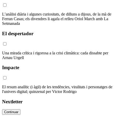
L’anàlisi diària i algunes curiositats, de dilluns a dijous, de la mà de
Ferran Casas; els divendres li agafa el relleu Oriol March amb La
Setmanada
El despertador
Una mirada crítica i rigorosa a la crisi climàtica: cada dissabte per
Arnau Urgell
Impacte
El resum analític (i àgil) de les tendències, viralitats i personatges de
l'univers digital; quinzenal per Victor Rodrigo
Nextletter
Continuar