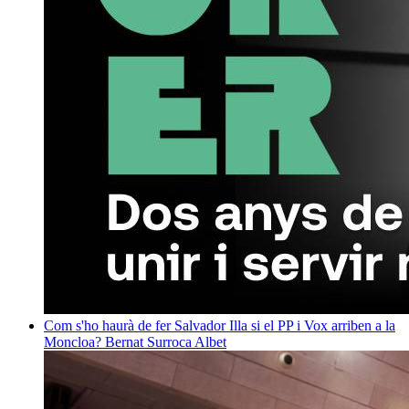
Com s'ho haurà de fer Salvador Illa si el PP i Vox arriben a la
Moncloa?
Bernat Surroca Albet