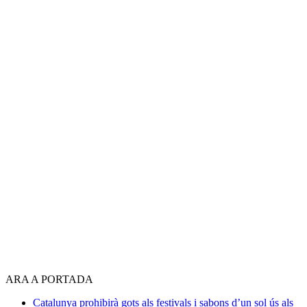
ARA A PORTADA
Catalunya prohibirà gots als festivals i sabons d’un sol ús als