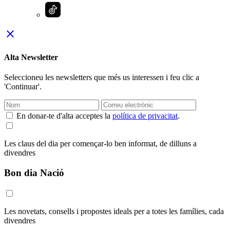
close
Alta Newsletter
Seleccioneu les newsletters que més us interessen i feu clic a
'Continuar'.
En donar-te d'alta acceptes la
política de privacitat
.
Les claus del dia per començar-lo ben informat, de dilluns a
divendres
Bon dia Nació
Les novetats, consells i propostes ideals per a totes les famílies, cada
divendres