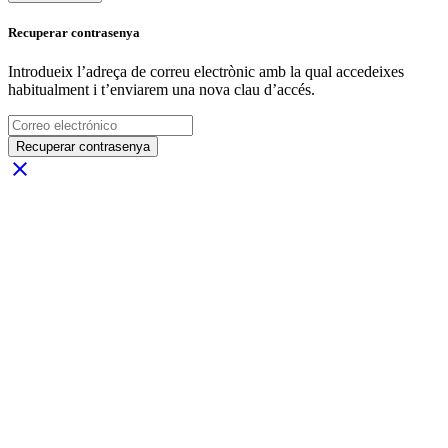
Recuperar contrasenya
Introdueix l’adreça de correu electrònic amb la qual accedeixes
habitualment i t’enviarem una nova clau d’accés.
Recuperar contrasenya
close