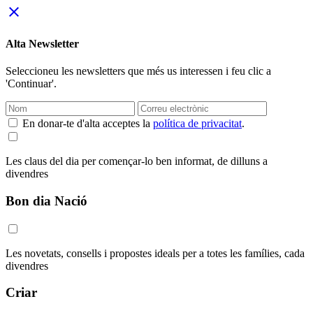
close
Alta Newsletter
Seleccioneu les newsletters que més us interessen i feu clic a
'Continuar'.
En donar-te d'alta acceptes la
política de privacitat
.
Les claus del dia per començar-lo ben informat, de dilluns a
divendres
Bon dia Nació
Les novetats, consells i propostes ideals per a totes les famílies, cada
divendres
Criar