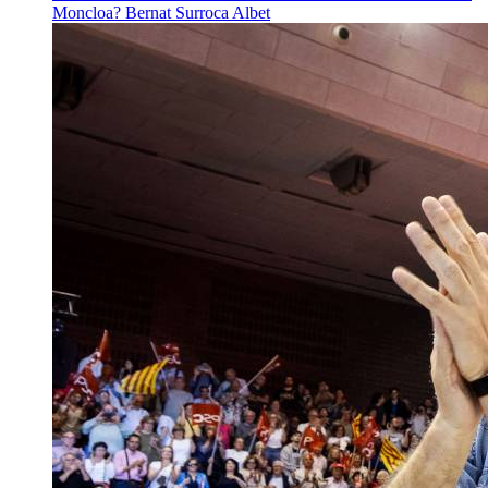
Moncloa?
Bernat Surroca Albet