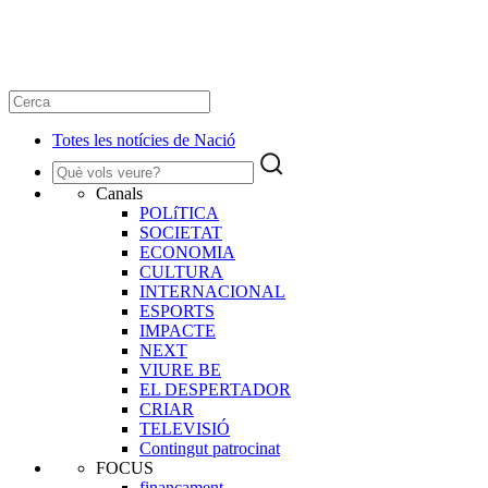
Totes les notícies de Nació
Canals
POLíTICA
SOCIETAT
ECONOMIA
CULTURA
INTERNACIONAL
ESPORTS
IMPACTE
NEXT
VIURE BE
EL DESPERTADOR
CRIAR
TELEVISIÓ
Contingut patrocinat
FOCUS
finançament