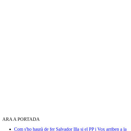
ARA A PORTADA
Com s'ho haurà de fer Salvador Illa si el PP i Vox arriben a la