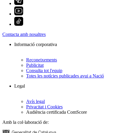
Contacta amb nosaltres
Informació corporativa
Reconeixements
Publicitat
Consulta tot l'equip
Totes les notícies publicades avui a Nació
Legal
Avís legal
Privacitat i Cookies
Audiència certificada ComScore
Amb la col·laboració de: