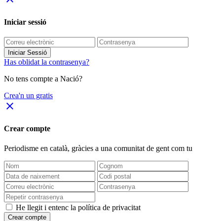
Iniciar sessió
Iniciar Sessió
Has oblidat la contrasenya?
No tens compte a Nació?
Crea'n un gratis
close
Crear compte
Periodisme
en català
, gràcies a una comunitat de gent com tu
He llegit i entenc la política de privacitat
Crear compte