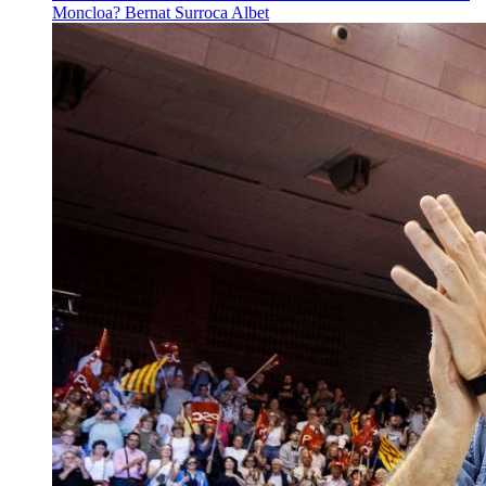
Moncloa?
Bernat Surroca Albet