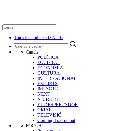
Totes les notícies de Nació
Canals
POLíTICA
SOCIETAT
ECONOMIA
CULTURA
INTERNACIONAL
ESPORTS
IMPACTE
NEXT
VIURE BE
EL DESPERTADOR
CRIAR
TELEVISIÓ
Contingut patrocinat
FOCUS
finançament