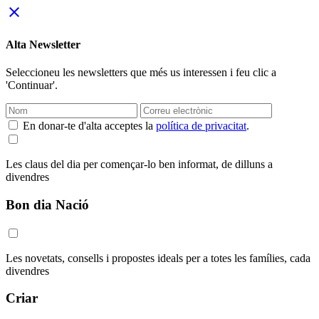
close
Alta Newsletter
Seleccioneu les newsletters que més us interessen i feu clic a
'Continuar'.
En donar-te d'alta acceptes la
política de privacitat
.
Les claus del dia per començar-lo ben informat, de dilluns a
divendres
Bon dia Nació
Les novetats, consells i propostes ideals per a totes les famílies, cada
divendres
Criar