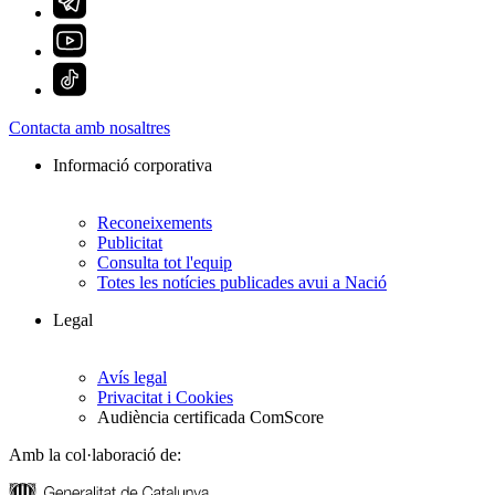
Contacta amb nosaltres
Informació corporativa
Reconeixements
Publicitat
Consulta tot l'equip
Totes les notícies publicades avui a Nació
Legal
Avís legal
Privacitat i Cookies
Audiència certificada ComScore
Amb la col·laboració de: