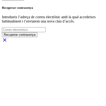
Recuperar contrasenya
Introdueix l’adreça de correu electrònic amb la qual accedeixes
habitualment i t’enviarem una nova clau d’accés.
Recuperar contrasenya
close