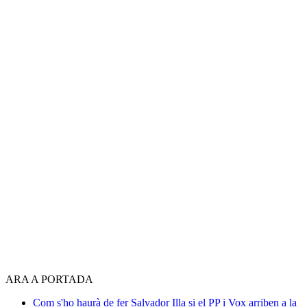
ARA A PORTADA
Com s'ho haurà de fer Salvador Illa si el PP i Vox arriben a la