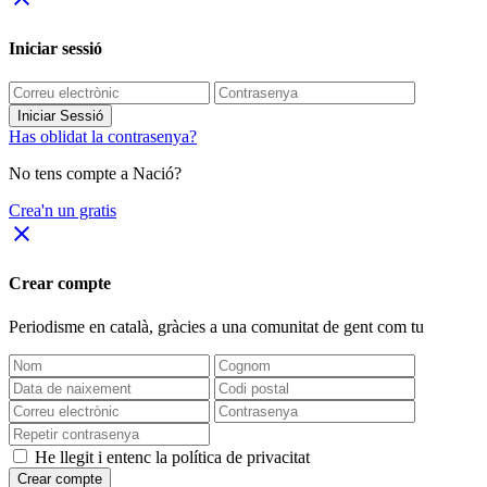
Iniciar sessió
Iniciar Sessió
Has oblidat la contrasenya?
No tens compte a Nació?
Crea'n un gratis
close
Crear compte
Periodisme
en català
, gràcies a una comunitat de gent com tu
He llegit i entenc la política de privacitat
Crear compte