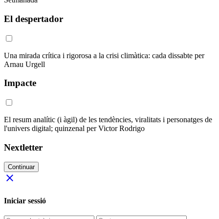
El despertador
Una mirada crítica i rigorosa a la crisi climàtica: cada dissabte per
Arnau Urgell
Impacte
El resum analític (i àgil) de les tendències, viralitats i personatges de
l'univers digital; quinzenal per Victor Rodrigo
Nextletter
Continuar
close
Iniciar sessió