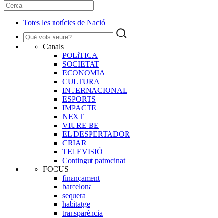
Totes les notícies de Nació
Canals
POLíTICA
SOCIETAT
ECONOMIA
CULTURA
INTERNACIONAL
ESPORTS
IMPACTE
NEXT
VIURE BE
EL DESPERTADOR
CRIAR
TELEVISIÓ
Contingut patrocinat
FOCUS
finançament
barcelona
sequera
habitatge
transparència