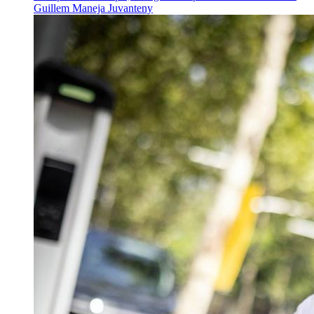
Guillem Maneja Juvanteny