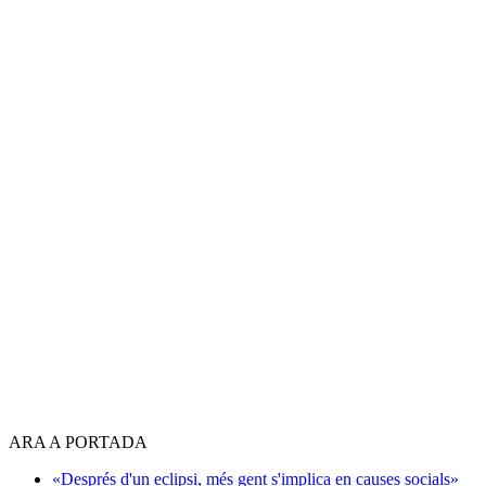
ARA A PORTADA
«Després d'un eclipsi, més gent s'implica en causes socials»