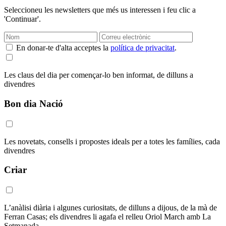
Seleccioneu les newsletters que més us interessen i feu clic a
'Continuar'.
En donar-te d'alta acceptes la
política de privacitat
.
Les claus del dia per començar-lo ben informat, de dilluns a
divendres
Bon dia Nació
Les novetats, consells i propostes ideals per a totes les famílies, cada
divendres
Criar
L’anàlisi diària i algunes curiositats, de dilluns a dijous, de la mà de
Ferran Casas; els divendres li agafa el relleu Oriol March amb La
Setmanada