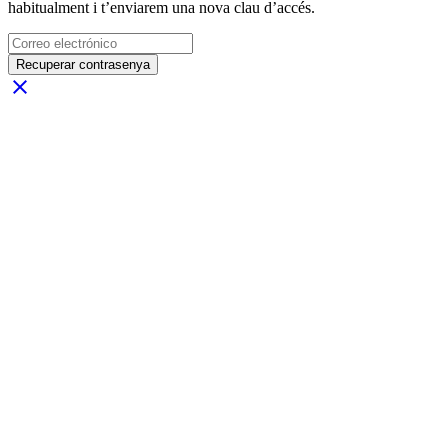
habitualment i t’enviarem una nova clau d’accés.
Recuperar contrasenya
close