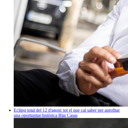
Eclipsi total del 12 d'agost: tot el que cal saber per aprofitar
una oportunitat històrica
Blai Casas