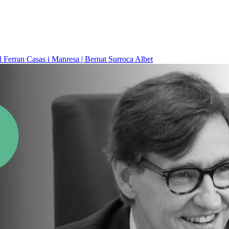
il
Ferran Casas i Manresa | Bernat Surroca Albet