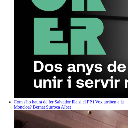
Com s'ho haurà de fer Salvador Illa si el PP i Vox arriben a la
Moncloa?
Bernat Surroca Albet