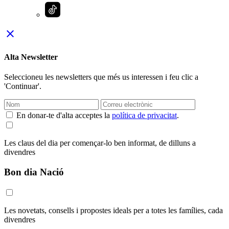
close
Alta Newsletter
Seleccioneu les newsletters que més us interessen i feu clic a
'Continuar'.
En donar-te d'alta acceptes la
política de privacitat
.
Les claus del dia per començar-lo ben informat, de dilluns a
divendres
Bon dia Nació
Les novetats, consells i propostes ideals per a totes les famílies, cada
divendres