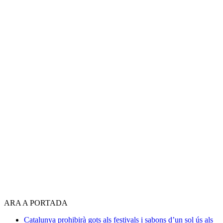
ARA A PORTADA
Catalunya prohibirà gots als festivals i sabons d’un sol ús als