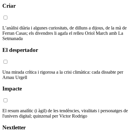
Criar
L’anàlisi diària i algunes curiositats, de dilluns a dijous, de la mà de
Ferran Casas; els divendres li agafa el relleu Oriol March amb La
Setmanada
El despertador
Una mirada crítica i rigorosa a la crisi climàtica: cada dissabte per
Arnau Urgell
Impacte
El resum analític (i àgil) de les tendències, viralitats i personatges de
l'univers digital; quinzenal per Victor Rodrigo
Nextletter