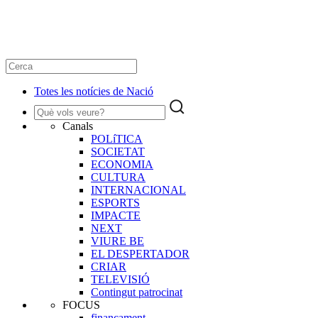
Totes les notícies de Nació
Canals
POLíTICA
SOCIETAT
ECONOMIA
CULTURA
INTERNACIONAL
ESPORTS
IMPACTE
NEXT
VIURE BE
EL DESPERTADOR
CRIAR
TELEVISIÓ
Contingut patrocinat
FOCUS
finançament