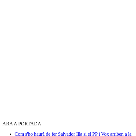
ARA A PORTADA
Com s'ho haurà de fer Salvador Illa si el PP i Vox arriben a la