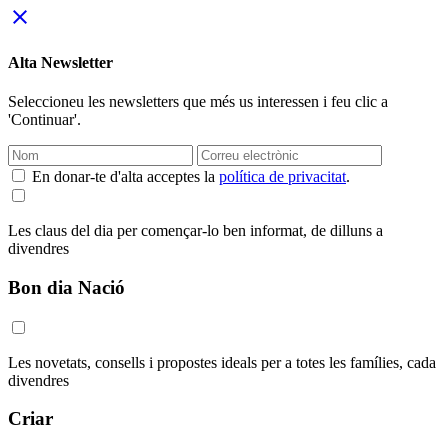
close
Alta Newsletter
Seleccioneu les newsletters que més us interessen i feu clic a
'Continuar'.
En donar-te d'alta acceptes la
política de privacitat
.
Les claus del dia per començar-lo ben informat, de dilluns a
divendres
Bon dia Nació
Les novetats, consells i propostes ideals per a totes les famílies, cada
divendres
Criar