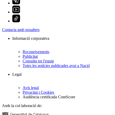
Contacta amb nosaltres
Informació corporativa
Reconeixements
Publicitat
Consulta tot l'equip
Totes les notícies publicades avui a Nació
Legal
Avís legal
Privacitat i Cookies
Audiència certificada ComScore
Amb la col·laboració de: