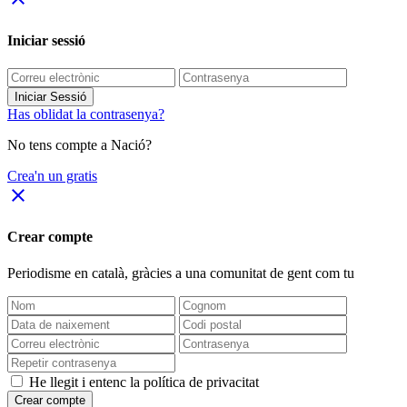
Iniciar sessió
Iniciar Sessió
Has oblidat la contrasenya?
No tens compte a Nació?
Crea'n un gratis
close
Crear compte
Periodisme
en català
, gràcies a una comunitat de gent com tu
He llegit i entenc la política de privacitat
Crear compte