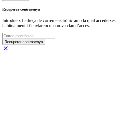
Recuperar contrasenya
Introdueix l’adreça de correu electrònic amb la qual accedeixes
habitualment i t’enviarem una nova clau d’accés.
Recuperar contrasenya
close