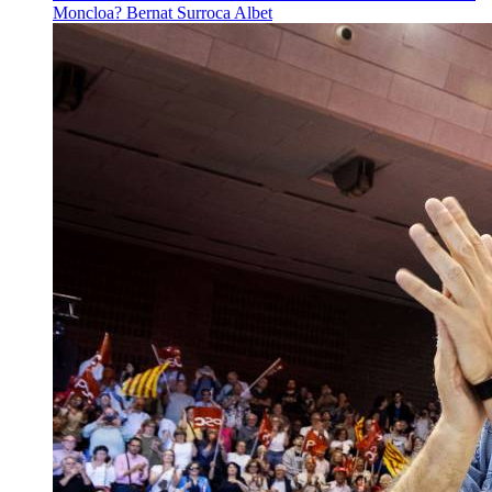
Moncloa?
Bernat Surroca Albet