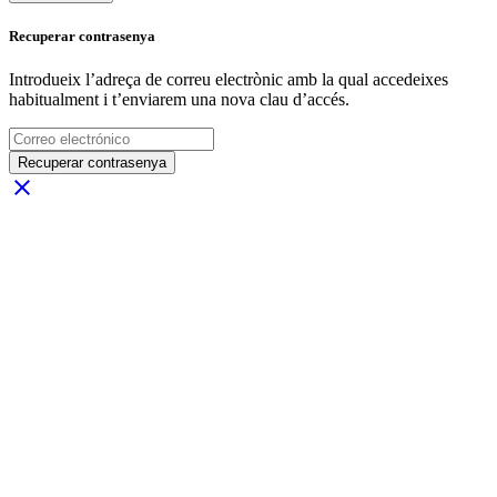
Recuperar contrasenya
Introdueix l’adreça de correu electrònic amb la qual accedeixes
habitualment i t’enviarem una nova clau d’accés.
Recuperar contrasenya
close