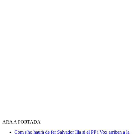
ARA A PORTADA
Com s'ho haurà de fer Salvador Illa si el PP i Vox arriben a la