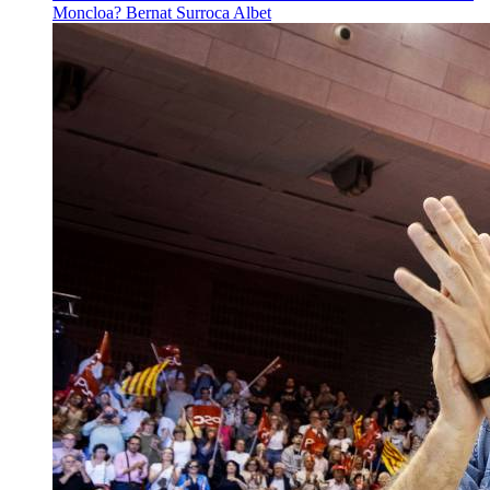
Moncloa?
Bernat Surroca Albet