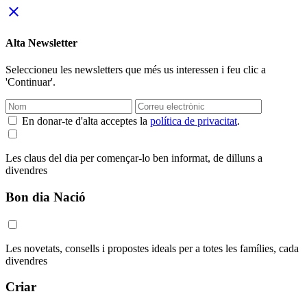
close
Alta Newsletter
Seleccioneu les newsletters que més us interessen i feu clic a
'Continuar'.
En donar-te d'alta acceptes la
política de privacitat
.
Les claus del dia per començar-lo ben informat, de dilluns a
divendres
Bon dia Nació
Les novetats, consells i propostes ideals per a totes les famílies, cada
divendres
Criar