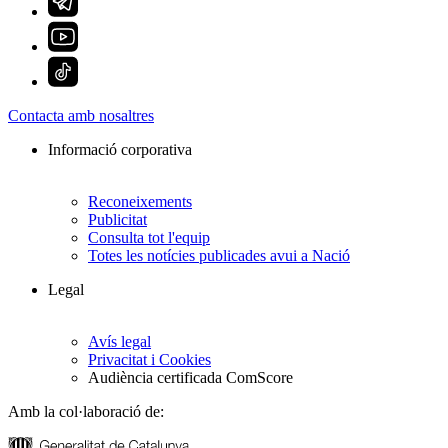
Contacta amb nosaltres
Informació corporativa
Reconeixements
Publicitat
Consulta tot l'equip
Totes les notícies publicades avui a Nació
Legal
Avís legal
Privacitat i Cookies
Audiència certificada ComScore
Amb la col·laboració de: