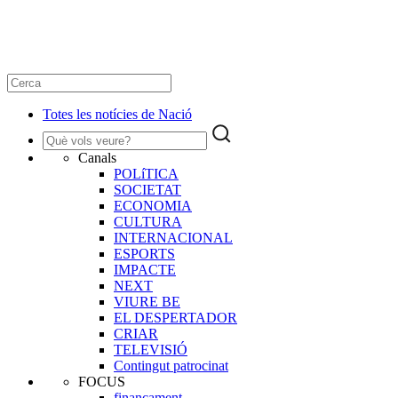
Totes les notícies de Nació
Canals
POLíTICA
SOCIETAT
ECONOMIA
CULTURA
INTERNACIONAL
ESPORTS
IMPACTE
NEXT
VIURE BE
EL DESPERTADOR
CRIAR
TELEVISIÓ
Contingut patrocinat
FOCUS
finançament