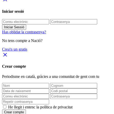
Iniciar sessió
Iniciar Sessió
Has oblidat la contrasenya?
No tens compte a Nació?
Crea'n un gratis
close
Crear compte
Periodisme
en català
, gràcies a una comunitat de gent com tu
He llegit i entenc la política de privacitat
Crear compte