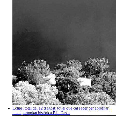
Eclipsi total del 12 d'agost: tot el que cal saber per aprofitar
una oportunitat històrica
Blai Casas