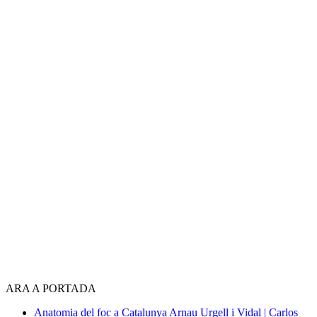
ARA A PORTADA
Anatomia del foc a Catalunya
Arnau Urgell i Vidal | Carlos