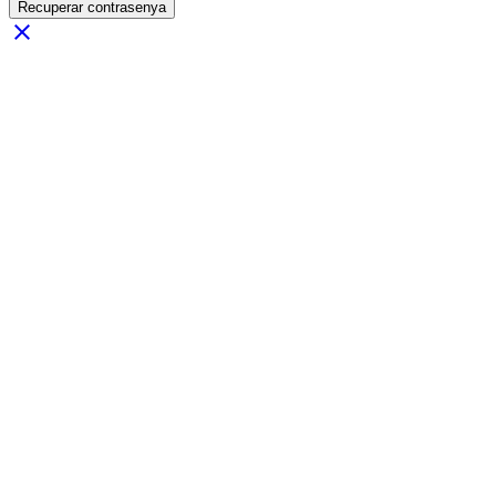
Recuperar contrasenya
close