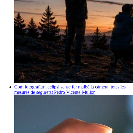
Com fotografiar l'eclipsi sense fer malbé la càmera: totes les
mesures de seguretat
Pedro Vicente-Mullor