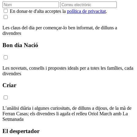
En donar-te d'alta acceptes la
política de privacitat
.
Les claus del dia per començar-lo ben informat, de dilluns a
divendres
Bon dia Nació
Les novetats, consells i propostes ideals per a totes les famílies, cada
divendres
Criar
L’anàlisi diària i algunes curiositats, de dilluns a dijous, de la mà de
Ferran Casas; els divendres li agafa el relleu Oriol March amb La
Setmanada
El despertador