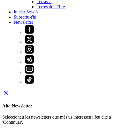
Terrassa
Terres de l'Ebre
Iniciar Sessió
Subscriu-t'hi
Newsletter
close
Alta Newsletter
Seleccioneu les newsletters que més us interessen i feu clic a
'Continuar'.