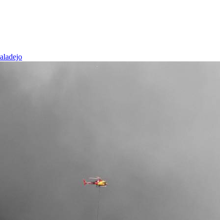
baladejo