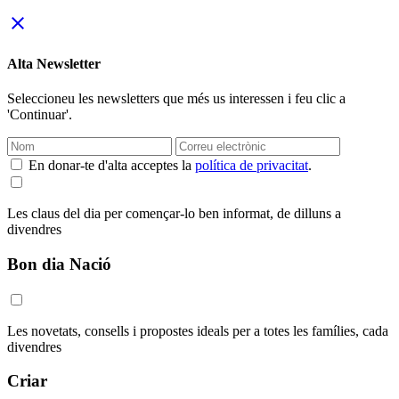
close
Alta Newsletter
Seleccioneu les newsletters que més us interessen i feu clic a
'Continuar'.
En donar-te d'alta acceptes la
política de privacitat
.
Les claus del dia per començar-lo ben informat, de dilluns a
divendres
Bon dia Nació
Les novetats, consells i propostes ideals per a totes les famílies, cada
divendres
Criar