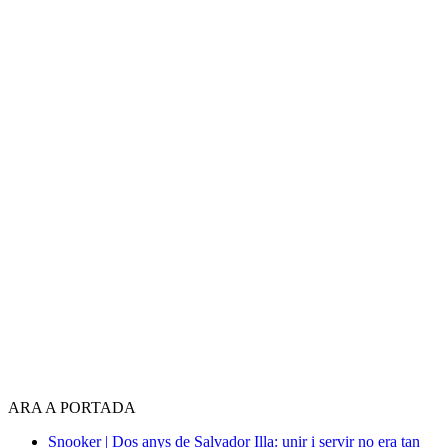
ARA A PORTADA
Snooker | Dos anys de Salvador Illa: unir i servir no era tan