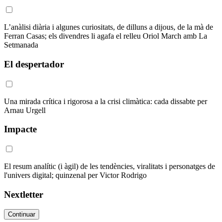
L’anàlisi diària i algunes curiositats, de dilluns a dijous, de la mà de
Ferran Casas; els divendres li agafa el relleu Oriol March amb La
Setmanada
El despertador
Una mirada crítica i rigorosa a la crisi climàtica: cada dissabte per
Arnau Urgell
Impacte
El resum analític (i àgil) de les tendències, viralitats i personatges de
l'univers digital; quinzenal per Victor Rodrigo
Nextletter
Continuar