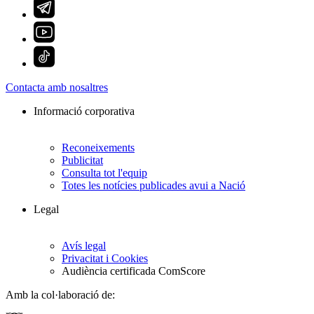
Contacta amb nosaltres
Informació corporativa
Reconeixements
Publicitat
Consulta tot l'equip
Totes les notícies publicades avui a Nació
Legal
Avís legal
Privacitat i Cookies
Audiència certificada ComScore
Amb la col·laboració de: