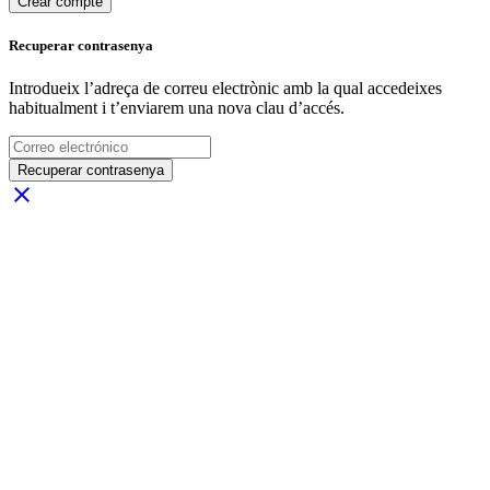
Crear compte
Recuperar contrasenya
Introdueix l’adreça de correu electrònic amb la qual accedeixes
habitualment i t’enviarem una nova clau d’accés.
Recuperar contrasenya
close