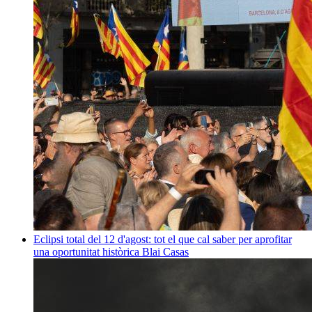
Eclipsi total del 12 d'agost: tot el que cal saber per aprofitar
una oportunitat històrica
Blai Casas