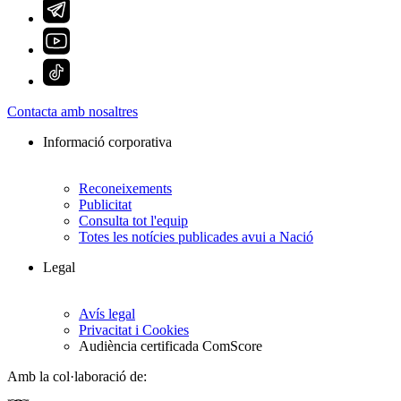
Contacta amb nosaltres
Informació corporativa
Reconeixements
Publicitat
Consulta tot l'equip
Totes les notícies publicades avui a Nació
Legal
Avís legal
Privacitat i Cookies
Audiència certificada ComScore
Amb la col·laboració de: