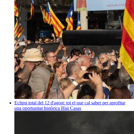
Eclipsi total del 12 d'agost: tot el que cal saber per aprofitar
una oportunitat històrica
Blai Casas