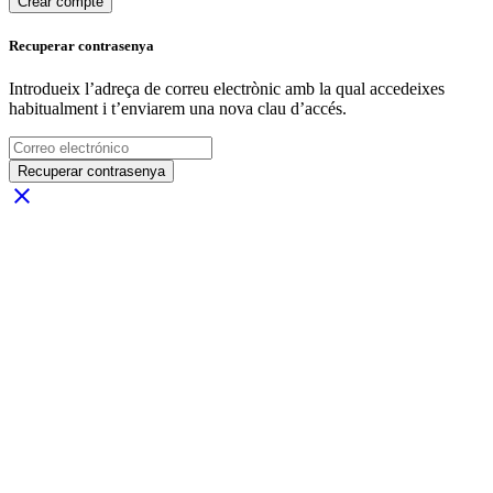
Crear compte
Recuperar contrasenya
Introdueix l’adreça de correu electrònic amb la qual accedeixes
habitualment i t’enviarem una nova clau d’accés.
Recuperar contrasenya
close