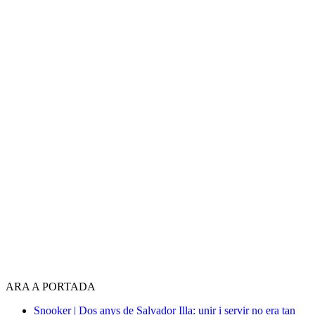
ARA A PORTADA
Snooker | Dos anys de Salvador Illa: unir i servir no era tan