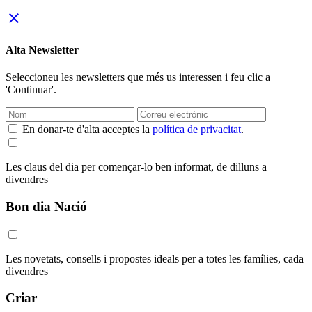
close
Alta Newsletter
Seleccioneu les newsletters que més us interessen i feu clic a
'Continuar'.
En donar-te d'alta acceptes la
política de privacitat
.
Les claus del dia per començar-lo ben informat, de dilluns a
divendres
Bon dia Nació
Les novetats, consells i propostes ideals per a totes les famílies, cada
divendres
Criar