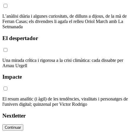
L’anàlisi diària i algunes curiositats, de dilluns a dijous, de la mà de
Ferran Casas; els divendres li agafa el relleu Oriol March amb La
Setmanada
El despertador
Una mirada crítica i rigorosa a la crisi climàtica: cada dissabte per
Arnau Urgell
Impacte
El resum analític (i àgil) de les tendències, viralitats i personatges de
l'univers digital; quinzenal per Victor Rodrigo
Nextletter
Continuar