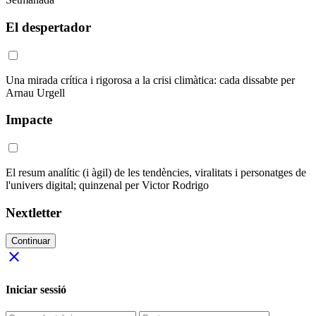
El despertador
Una mirada crítica i rigorosa a la crisi climàtica: cada dissabte per
Arnau Urgell
Impacte
El resum analític (i àgil) de les tendències, viralitats i personatges de
l'univers digital; quinzenal per Victor Rodrigo
Nextletter
Continuar
close
Iniciar sessió