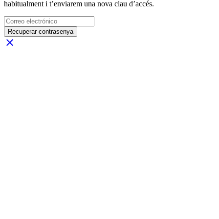
habitualment i t’enviarem una nova clau d’accés.
Recuperar contrasenya
close