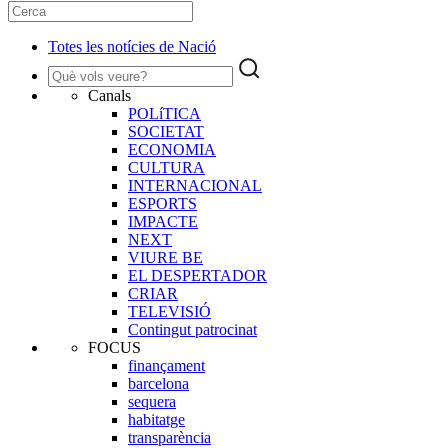
Totes les notícies de Nació
Canals
POLíTICA
SOCIETAT
ECONOMIA
CULTURA
INTERNACIONAL
ESPORTS
IMPACTE
NEXT
VIURE BE
EL DESPERTADOR
CRIAR
TELEVISIÓ
Contingut patrocinat
FOCUS
finançament
barcelona
sequera
habitatge
transparència