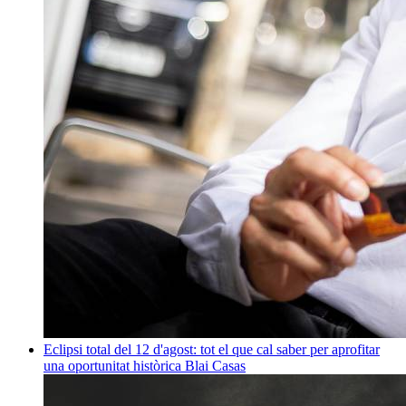
Eclipsi total del 12 d'agost: tot el que cal saber per aprofitar
una oportunitat històrica
Blai Casas