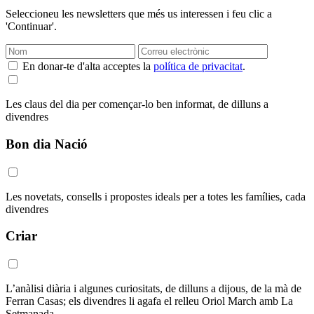
Seleccioneu les newsletters que més us interessen i feu clic a
'Continuar'.
En donar-te d'alta acceptes la
política de privacitat
.
Les claus del dia per començar-lo ben informat, de dilluns a
divendres
Bon dia Nació
Les novetats, consells i propostes ideals per a totes les famílies, cada
divendres
Criar
L’anàlisi diària i algunes curiositats, de dilluns a dijous, de la mà de
Ferran Casas; els divendres li agafa el relleu Oriol March amb La
Setmanada