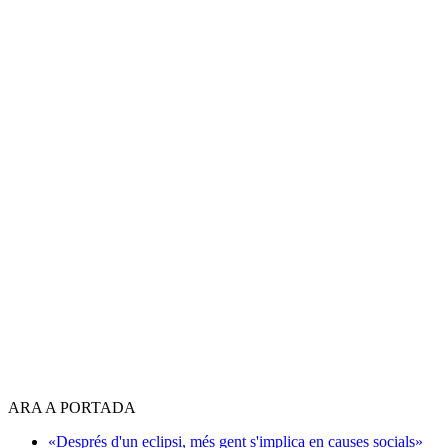
ARA A PORTADA
«Després d'un eclipsi, més gent s'implica en causes socials»