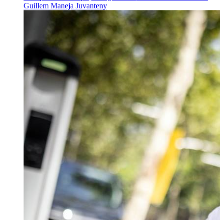
Guillem Maneja Juvanteny