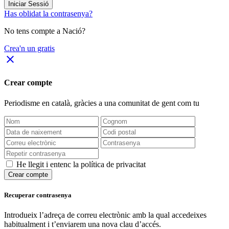
Iniciar Sessió
Has oblidat la contrasenya?
No tens compte a Nació?
Crea'n un gratis
close
Crear compte
Periodisme
en català
, gràcies a una comunitat de gent com tu
He llegit i entenc la política de privacitat
Crear compte
Recuperar contrasenya
Introdueix l’adreça de correu electrònic amb la qual accedeixes
habitualment i t’enviarem una nova clau d’accés.