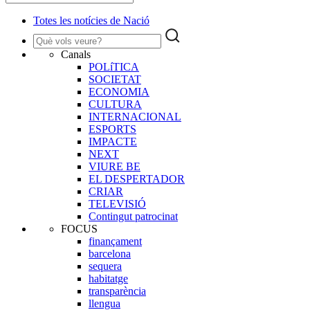
Totes les notícies de Nació
Canals
POLíTICA
SOCIETAT
ECONOMIA
CULTURA
INTERNACIONAL
ESPORTS
IMPACTE
NEXT
VIURE BE
EL DESPERTADOR
CRIAR
TELEVISIÓ
Contingut patrocinat
FOCUS
finançament
barcelona
sequera
habitatge
transparència
llengua