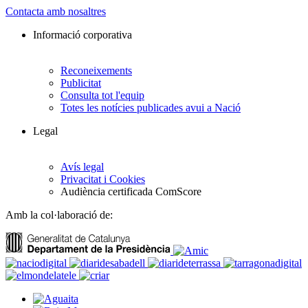
Contacta amb nosaltres
Informació corporativa
Reconeixements
Publicitat
Consulta tot l'equip
Totes les notícies publicades avui a Nació
Legal
Avís legal
Privacitat i Cookies
Audiència certificada ComScore
Amb la col·laboració de: