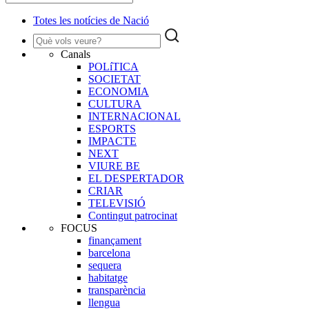
Totes les notícies de Nació
Canals
POLíTICA
SOCIETAT
ECONOMIA
CULTURA
INTERNACIONAL
ESPORTS
IMPACTE
NEXT
VIURE BE
EL DESPERTADOR
CRIAR
TELEVISIÓ
Contingut patrocinat
FOCUS
finançament
barcelona
sequera
habitatge
transparència
llengua