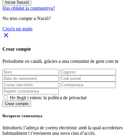
Iniciar Sessió
Has oblidat la contrasenya?
No tens compte a Nació?
Crea'n un gratis
close
Crear compte
Periodisme
en català
, gràcies a una comunitat de gent com tu
He llegit i entenc la política de privacitat
Crear compte
Recuperar contrasenya
Introdueix l’adreça de correu electrònic amb la qual accedeixes
habitualment i t’enviarem una nova clau d’accés.