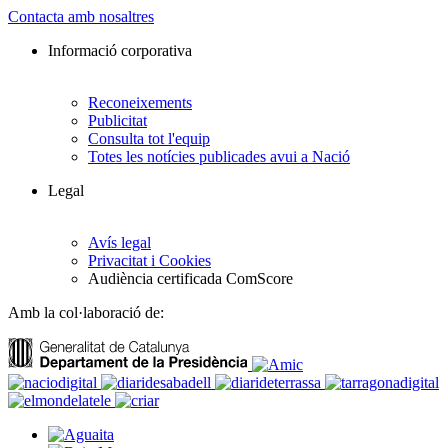
Contacta amb nosaltres
Informació corporativa
Reconeixements
Publicitat
Consulta tot l'equip
Totes les notícies publicades avui a Nació
Legal
Avís legal
Privacitat i Cookies
Audiència certificada ComScore
Amb la col·laboració de: