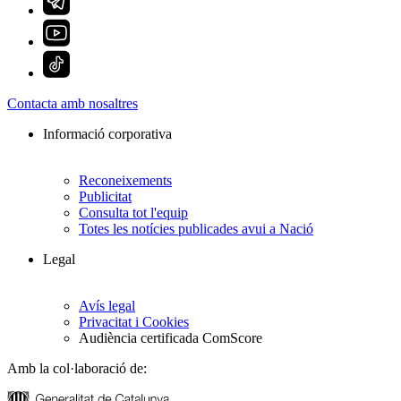
Contacta amb nosaltres
Informació corporativa
Reconeixements
Publicitat
Consulta tot l'equip
Totes les notícies publicades avui a Nació
Legal
Avís legal
Privacitat i Cookies
Audiència certificada ComScore
Amb la col·laboració de: