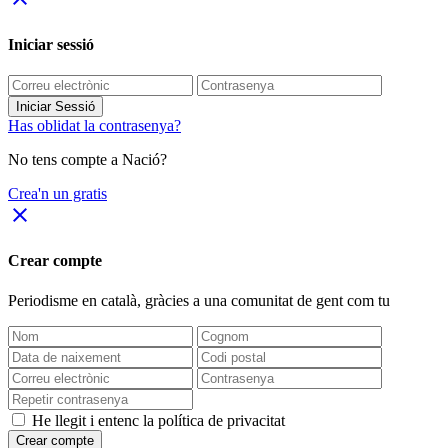
Iniciar sessió
Iniciar Sessió
Has oblidat la contrasenya?
No tens compte a Nació?
Crea'n un gratis
close
Crear compte
Periodisme
en català
, gràcies a una comunitat de gent com tu
He llegit i entenc la política de privacitat
Crear compte