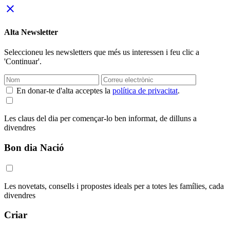
close
Alta Newsletter
Seleccioneu les newsletters que més us interessen i feu clic a
'Continuar'.
En donar-te d'alta acceptes la
política de privacitat
.
Les claus del dia per començar-lo ben informat, de dilluns a
divendres
Bon dia Nació
Les novetats, consells i propostes ideals per a totes les famílies, cada
divendres
Criar