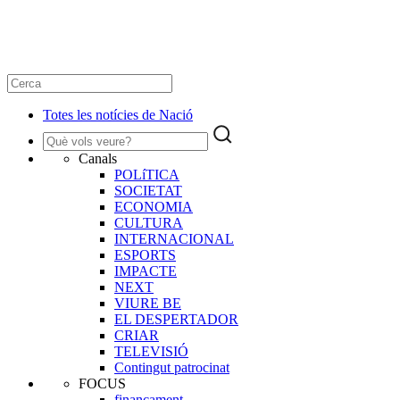
Totes les notícies de Nació
Canals
POLíTICA
SOCIETAT
ECONOMIA
CULTURA
INTERNACIONAL
ESPORTS
IMPACTE
NEXT
VIURE BE
EL DESPERTADOR
CRIAR
TELEVISIÓ
Contingut patrocinat
FOCUS
finançament