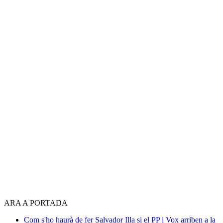
ARA A PORTADA
Com s'ho haurà de fer Salvador Illa si el PP i Vox arriben a la