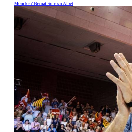
Moncloa?
Bernat Surroca Albet