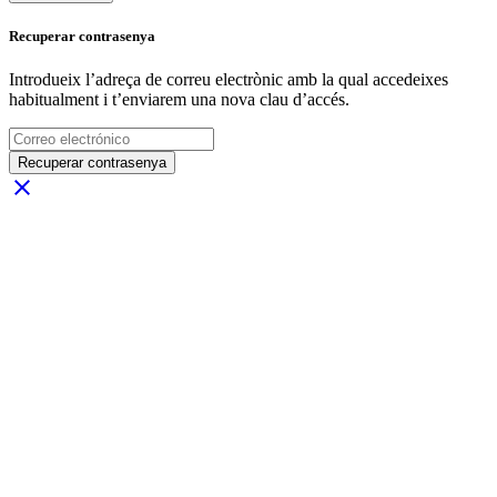
Recuperar contrasenya
Introdueix l’adreça de correu electrònic amb la qual accedeixes
habitualment i t’enviarem una nova clau d’accés.
Recuperar contrasenya
close