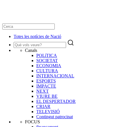
Totes les notícies de Nació
Canals
POLíTICA
SOCIETAT
ECONOMIA
CULTURA
INTERNACIONAL
ESPORTS
IMPACTE
NEXT
VIURE BE
EL DESPERTADOR
CRIAR
TELEVISIÓ
Contingut patrocinat
FOCUS
finançament