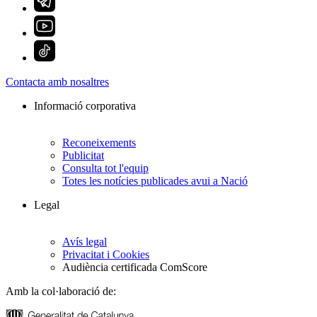
Contacta amb nosaltres
Informació corporativa
Reconeixements
Publicitat
Consulta tot l'equip
Totes les notícies publicades avui a Nació
Legal
Avís legal
Privacitat i Cookies
Audiència certificada ComScore
Amb la col·laboració de: