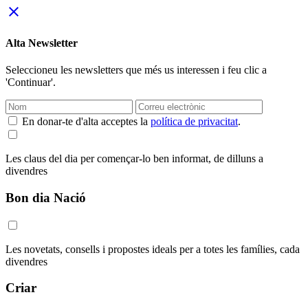
close
Alta Newsletter
Seleccioneu les newsletters que més us interessen i feu clic a
'Continuar'.
En donar-te d'alta acceptes la
política de privacitat
.
Les claus del dia per començar-lo ben informat, de dilluns a
divendres
Bon dia Nació
Les novetats, consells i propostes ideals per a totes les famílies, cada
divendres
Criar