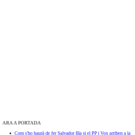
ARA A PORTADA
Com s'ho haurà de fer Salvador Illa si el PP i Vox arriben a la