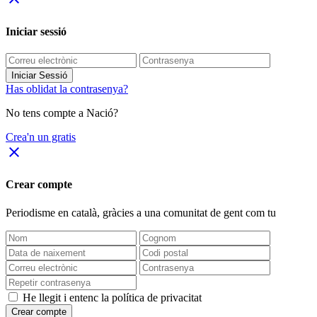
Iniciar sessió
Iniciar Sessió
Has oblidat la contrasenya?
No tens compte a Nació?
Crea'n un gratis
close
Crear compte
Periodisme
en català
, gràcies a una comunitat de gent com tu
He llegit i entenc la política de privacitat
Crear compte