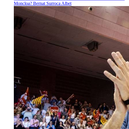
Moncloa?
Bernat Surroca Albet