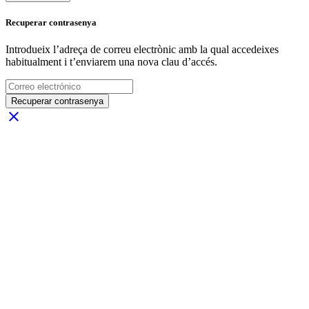
Recuperar contrasenya
Introdueix l’adreça de correu electrònic amb la qual accedeixes
habitualment i t’enviarem una nova clau d’accés.
Recuperar contrasenya
close