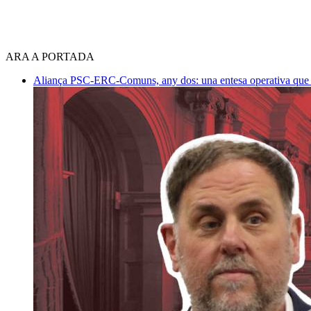
ARA A PORTADA
Aliança PSC-ERC-Comuns, any dos: una entesa operativa que mi