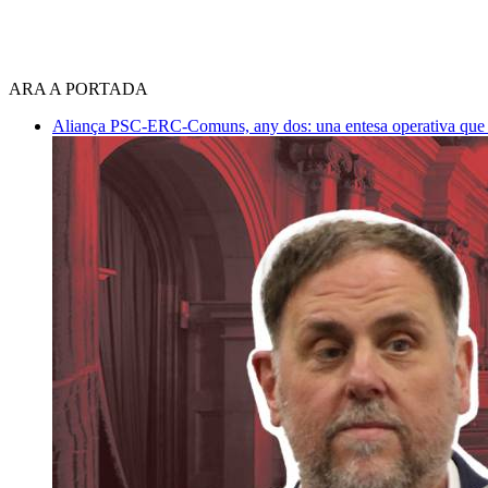
ARA A PORTADA
Aliança PSC-ERC-Comuns, any dos: una entesa operativa que mi