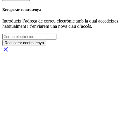
Recuperar contrasenya
Introdueix l’adreça de correu electrònic amb la qual accedeixes
habitualment i t’enviarem una nova clau d’accés.
Recuperar contrasenya
close