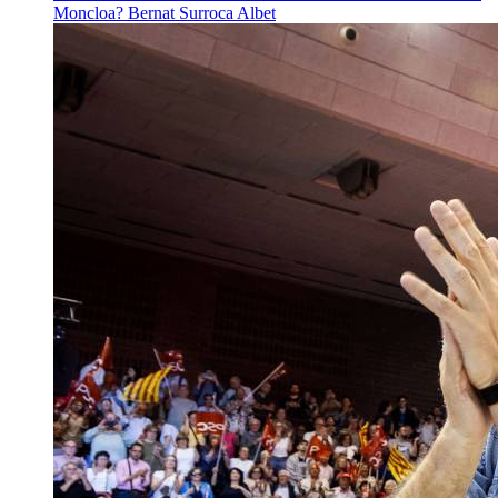
Moncloa?
Bernat Surroca Albet