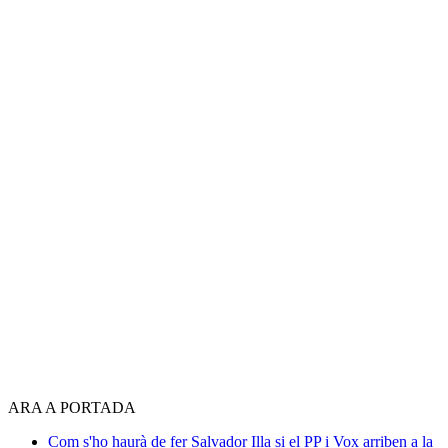
ARA A PORTADA
Com s'ho haurà de fer Salvador Illa si el PP i Vox arriben a la