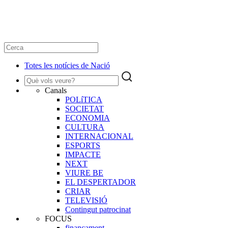
Totes les notícies de Nació
Canals
POLíTICA
SOCIETAT
ECONOMIA
CULTURA
INTERNACIONAL
ESPORTS
IMPACTE
NEXT
VIURE BE
EL DESPERTADOR
CRIAR
TELEVISIÓ
Contingut patrocinat
FOCUS
finançament