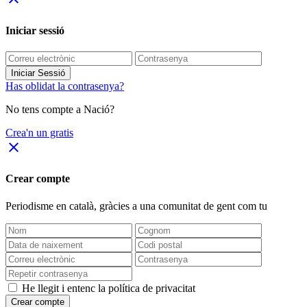
Iniciar sessió
Iniciar Sessió
Has oblidat la contrasenya?
No tens compte a Nació?
Crea'n un gratis
close
Crear compte
Periodisme
en català
, gràcies a una comunitat de gent com tu
He llegit i entenc la política de privacitat
Crear compte