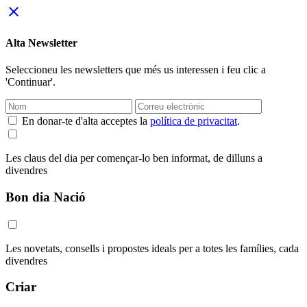
close
Alta Newsletter
Seleccioneu les newsletters que més us interessen i feu clic a
'Continuar'.
En donar-te d'alta acceptes la
política de privacitat
.
Les claus del dia per començar-lo ben informat, de dilluns a
divendres
Bon dia Nació
Les novetats, consells i propostes ideals per a totes les famílies, cada
divendres
Criar