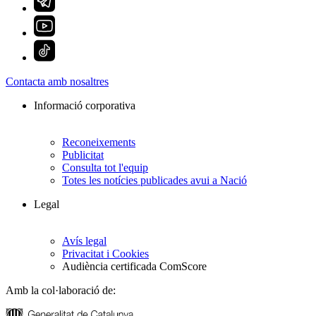
Contacta amb nosaltres
Informació corporativa
Reconeixements
Publicitat
Consulta tot l'equip
Totes les notícies publicades avui a Nació
Legal
Avís legal
Privacitat i Cookies
Audiència certificada ComScore
Amb la col·laboració de: